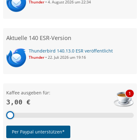
Thunder
4. August 2026 um 22:34
Aktuelle 140 ESR-Version
Thunderbird 140.13.0 ESR veröffentlicht
Thunder
22. Juli 2026 um 19:16
Kaffee ausgeben für:
1
3,00 €
Per Paypal unterstützen*