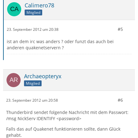
Calimero78
Mitglied
#5
23. September 2012 um 20:38
ist an dem irc was anders ? oder funzt das auch bei
anderen quakenetservern ?
Archaeopteryx
Mitglied
#6
23. September 2012 um 20:58
Thunderbird sendet folgende Nachricht mit dem Passwort:
/msg NickServ IDENTIFY <password>
Falls das auf Quakenet funktionieren sollte, dann Glück
gehabt.