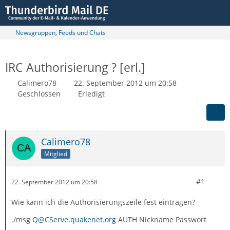
Newsgruppen, Feeds und Chats
IRC Authorisierung ? [erl.]
Calimero78
22. September 2012 um 20:58
Geschlossen
Erledigt
Calimero78
Mitglied
#1
22. September 2012 um 20:58
Wie kann ich die Authorisierungszeile fest eintragen?
./msg
Q@CServe.quakenet.org
AUTH Nickname Passwort