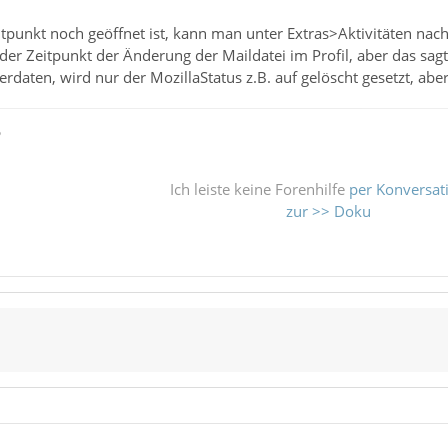
tpunkt noch geöffnet ist, kann man unter Extras>Aktivitäten nac
der Zeitpunkt der Änderung der Maildatei im Profil, aber das sagt
erdaten, wird nur der MozillaStatus z.B. auf gelöscht gesetzt, abe
ß
Ich leiste keine Forenhilfe
per Konversat
zur >> Doku