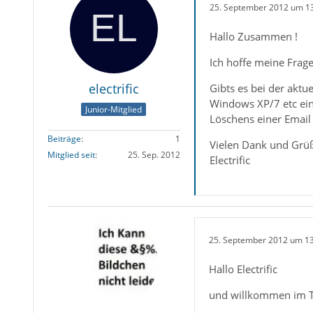
25. September 2012 um 1
Hallo Zusammen !
Ich hoffe meine Frage
electrific
Gibts es bei der akt
Windows XP/7 etc ein
Junior-Mitglied
Löschens einer Email 
Beiträge
1
Vielen Dank und Grü
Mitglied seit
25. Sep. 2012
Electrific
25. September 2012 um 1
Hallo Electrific
und willkommen im 