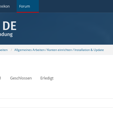
exikon
Forum
beiten
Allgemeines Arbeiten / Konten einrichten / Installation & Update
1
Geschlossen
Erledigt