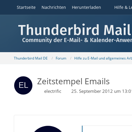
Startseite
Nachrichten
Herunterladen
Hilfe & L
Thunderbird Mail DE
Forum
Hilfe zu E-Mail und allgemeines Ar
Zeitstempel Emails
electrific
25. September 2012 um 13:0