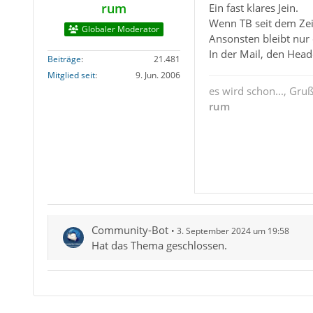
rum
Ein fast klares Jein.
Wenn TB seit dem Zei
Globaler Moderator
Ansonsten bleibt nur 
In der Mail, den Head
Beiträge
21.481
Mitglied seit
9. Jun. 2006
es wird schon..., Gru
rum
Community-Bot
3. September 2024 um 19:58
Hat das Thema geschlossen.