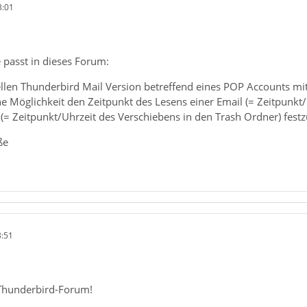
3:01
 passt in dieses Forum:
uellen Thunderbird Mail Version betreffend eines POP Accounts mi
e Möglichkeit den Zeitpunkt des Lesens einer Email (= Zeitpunkt
(= Zeitpunkt/Uhrzeit des Verschiebens in den Trash Ordner) festz
ße
3:51
Thunderbird-Forum!