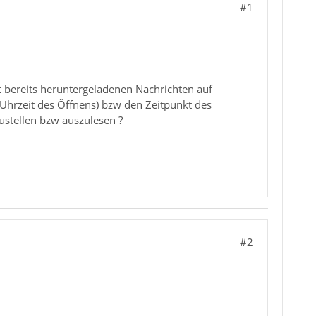
#1
t bereits heruntergeladenen Nachrichten auf
/Uhrzeit des Öffnens) bzw den Zeitpunkt des
ustellen bzw auszulesen ?
#2