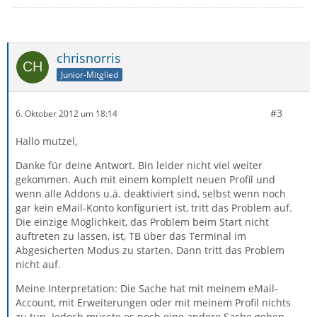
chrisnorris
Junior-Mitglied
#3
6. Oktober 2012 um 18:14
Hallo mutzel,
Danke für deine Antwort. Bin leider nicht viel weiter
gekommen. Auch mit einem komplett neuen Profil und
wenn alle Addons u.ä. deaktiviert sind, selbst wenn noch
gar kein eMail-Konto konfiguriert ist, tritt das Problem auf.
Die einzige Möglichkeit, das Problem beim Start nicht
auftreten zu lassen, ist, TB über das Terminal im
Abgesicherten Modus zu starten. Dann tritt das Problem
nicht auf.
Meine Interpretation: Die Sache hat mit meinem eMail-
Account, mit Erweiterungen oder mit meinem Profil nichts
zu tun. Jedoch müsste es noch eine andere Sache geben,