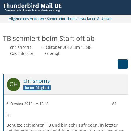
Allgemeines Arbeiten / Konten einrichten / Installation & Update
TB schmiert beim Start oft ab
chrisnorris
6. Oktober 2012 um 12:48
Geschlossen
Erledigt
chrisnorris
Junior-Mitglied
#1
6. Oktober 2012 um 12:48
Hi,
Benutze seit Jahren TB und bin sehr zufrieden. In letzter
Zeit kommt es aber in gefühlten 70% der TB-Starts vor, dass