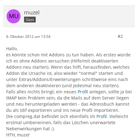
muzel
Gast
#2
6. Oktober 2012 um 13:54
Hallo,
es könnte schon mit Addons zu tun haben. Als erstes würde
ich es ohne Addons versuchen (Hilfe/mit deaktivierten
Addons neu starten). Wenn das hilft, herausfinden, welches
Addon die Ursache ist, also wieder "normal" starten und
unter Extras/Addons/Erweiterungen schrittweise eins nach
dem anderen deaktivieren (und jedesmal neu starten).
Falls alles nichts bringt, ein neues
Profil
anlegen, sollte ja bei
IMAP kein Problem sein, da die Mails auf dem Server liegen
und neu heruntergeladen werden - das Adressbuch kannst
du als ldif exportieren und ins neue Profil importieren.
Die compreg.dat befindet sich ebenfalls im
Profil.
Vielleicht
erstmal umbenennen, falls das Löschen unerwartete
Nebenwirkungen hat ;).
HTH, muzel