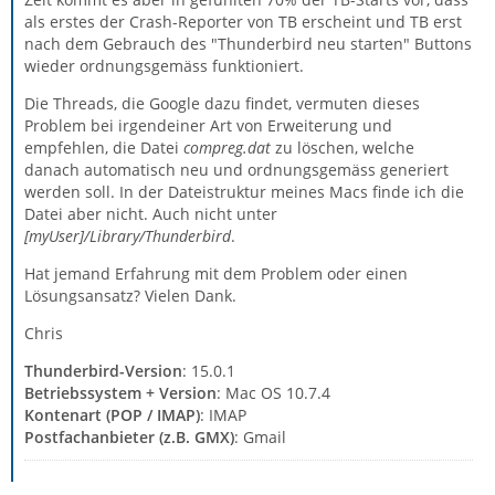
als erstes der Crash-Reporter von TB erscheint und TB erst
nach dem Gebrauch des "Thunderbird neu starten" Buttons
wieder ordnungsgemäss funktioniert.
Die Threads, die Google dazu findet, vermuten dieses
Problem bei irgendeiner Art von Erweiterung und
empfehlen, die Datei
compreg.dat
zu löschen, welche
danach automatisch neu und ordnungsgemäss generiert
werden soll. In der Dateistruktur meines Macs finde ich die
Datei aber nicht. Auch nicht unter
[myUser]/Library/Thunderbird
.
Hat jemand Erfahrung mit dem Problem oder einen
Lösungsansatz? Vielen Dank.
Chris
Thunderbird-Version
: 15.0.1
Betriebssystem + Version
: Mac OS 10.7.4
Kontenart (POP / IMAP)
: IMAP
Postfachanbieter (z.B. GMX)
: Gmail