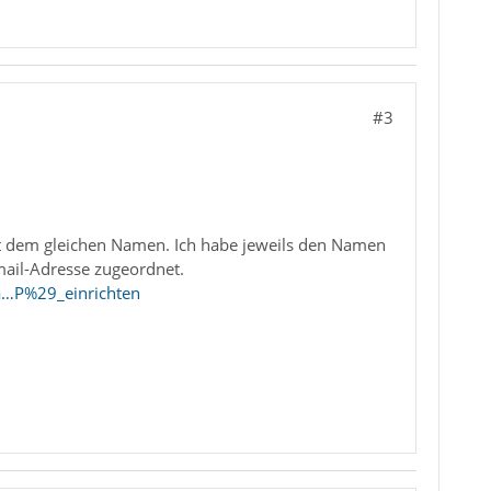
#3
it dem gleichen Namen. Ich habe jeweils den Namen
ail-Adresse zugeordnet.
a…P%29_einrichten