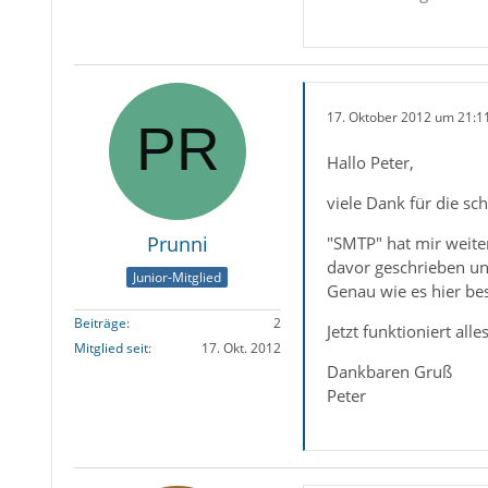
17. Oktober 2012 um 21:1
Hallo Peter,
viele Dank für die sch
Prunni
"SMTP" hat mir weite
davor geschrieben un
Junior-Mitglied
Genau wie es hier be
Beiträge
2
Jetzt funktioniert all
Mitglied seit
17. Okt. 2012
Dankbaren Gruß
Peter