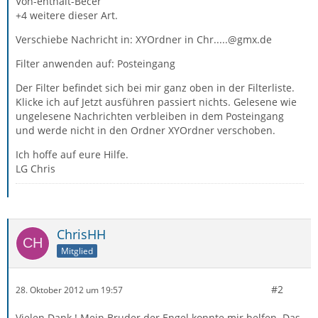
Von-enthält-Becer
+4 weitere dieser Art.
Verschiebe Nachricht in: XYOrdner in Chr.....@gmx.de
Filter anwenden auf: Posteingang
Der Filter befindet sich bei mir ganz oben in der Filterliste.
Klicke ich auf Jetzt ausführen passiert nichts. Gelesene wie
ungelesene Nachrichten verbleiben in dem Posteingang
und werde nicht in den Ordner XYOrdner verschoben.
Ich hoffe auf eure Hilfe.
LG Chris
ChrisHH
Mitglied
#2
28. Oktober 2012 um 19:57
Vielen Dank ! Mein Bruder der Engel konnte mir helfen. Das