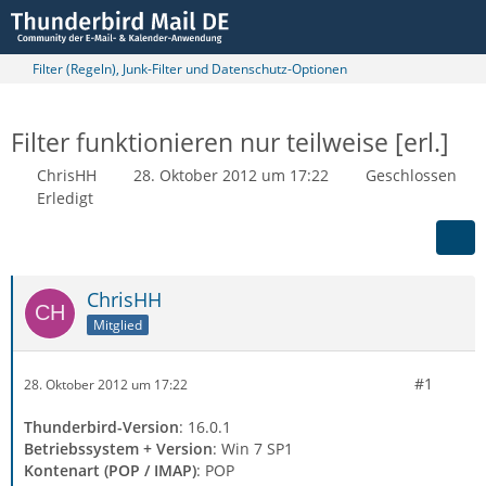
Filter (Regeln), Junk-Filter und Datenschutz-Optionen
Filter funktionieren nur teilweise [erl.]
ChrisHH
28. Oktober 2012 um 17:22
Geschlossen
Erledigt
ChrisHH
Mitglied
#1
28. Oktober 2012 um 17:22
Thunderbird-Version
: 16.0.1
Betriebssystem + Version
: Win 7 SP1
Kontenart (POP / IMAP)
: POP