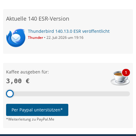
Aktuelle 140 ESR-Version
Thunderbird 140.13.0 ESR veröffentlicht
Thunder
22. Juli 2026 um 19:16
Kaffee ausgeben für:
1
3,00 €
Per Paypal unterstützen*
*Weiterleitung zu PayPal.Me