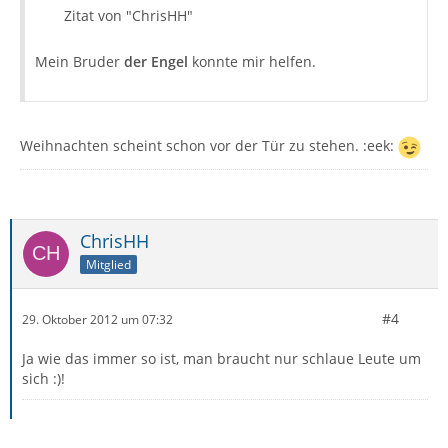
Zitat von "ChrisHH"
Mein Bruder
der Engel
konnte mir helfen.
Weihnachten scheint schon vor der Tür zu stehen. :eek:
ChrisHH
Mitglied
#4
29. Oktober 2012 um 07:32
Ja wie das immer so ist, man braucht nur schlaue Leute um
sich :)!