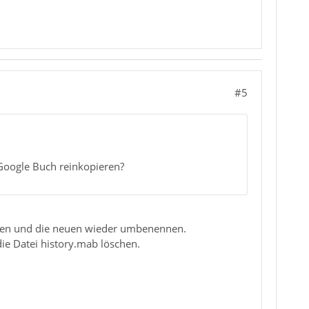
#5
m Google Buch reinkopieren?
schen und die neuen wieder umbenennen.
ie Datei history.mab löschen.