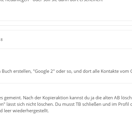
18
ein Buch erstellen, "Google 2" oder so, und dort alle Kontakte vo
 es gemeint. Nach der Kopieraktion kannst du ja die alten AB lö
 lässt sich nicht löschen. Du musst TB schließen und im Profil d
 leer wiederhergestellt.