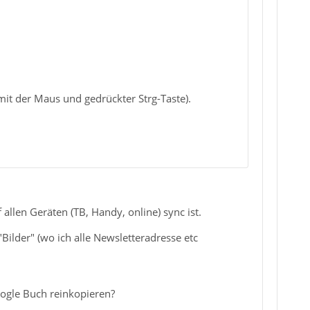
it der Maus und gedrückter Strg-Taste).
llen Geräten (TB, Handy, online) sync ist.
"Bilder" (wo ich alle Newsletteradresse etc
Google Buch reinkopieren?