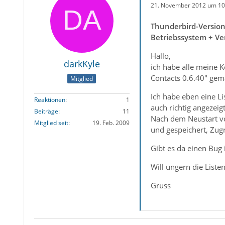
21. November 2012 um 10
Thunderbird-Versio
Betriebssystem + Ve
Hallo,
darkKyle
ich habe alle meine 
Contacts 0.6.40" gem
Mitglied
Ich habe eben eine Li
Reaktionen
1
auch richtig angezeig
Beiträge
11
Nach dem Neustart von
Mitglied seit
19. Feb. 2009
und gespeichert, Zug
Gibt es da einen Bug 
Will ungern die Liste
Gruss