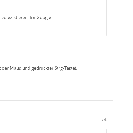
r zu existieren. Im Google
 der Maus und gedrückter Strg-Taste).
#4