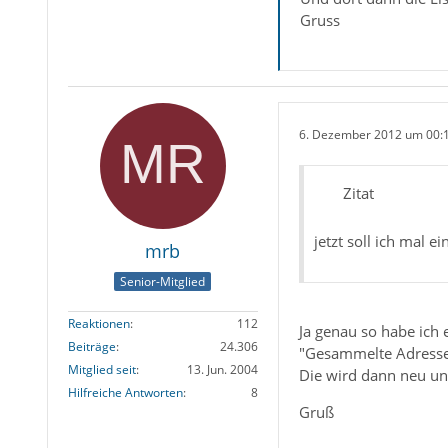
Gruss
6. Dezember 2012 um 00:
Zitat
jetzt soll ich mal 
mrb
Senior-Mitglied
Reaktionen
112
Ja genau so habe ich
Beiträge
24.306
"Gesammelte Adressen"
Mitglied seit
13. Jun. 2004
Die wird dann neu und
Hilfreiche Antworten
8
Gruß