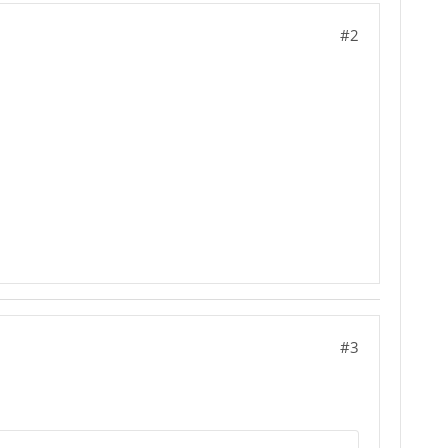
#2
#3