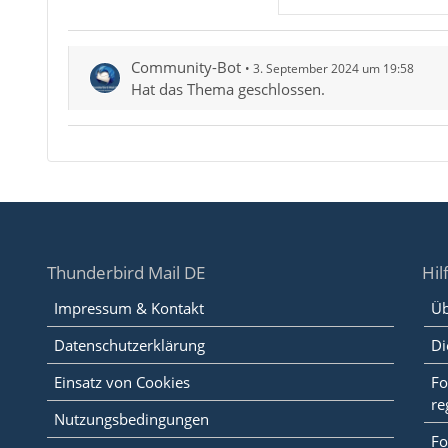
Community-Bot
3. September 2024 um 19:58
Hat das Thema geschlossen.
Thunderbird Mail DE
Hil
Impressum & Kontakt
Üb
Datenschutzerklärung
Di
Einsatz von Cookies
Fo
re
Nutzungsbedingungen
Fo