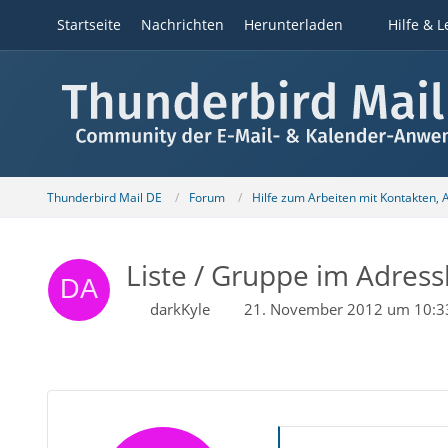
Startseite
Nachrichten
Herunterladen
Hilfe & L
Thunderbird Mail DE
Forum
Hilfe zum Arbeiten mit Kontakten,
Liste / Gruppe im Adres
darkKyle
21. November 2012 um 10:3