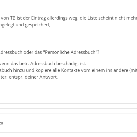
on TB ist der Eintrag allerdings weg, die Liste scheint nicht meh
angelegt und gespeichert,
Adressbuch oder das "Persönliche Adressbuch"?
enn das betr. Adressbuch beschädigt ist.
sbuch hinzu und kopiere alle Kontakte vom einem ins andere (mit
er, entspr. deiner Antwort.
28