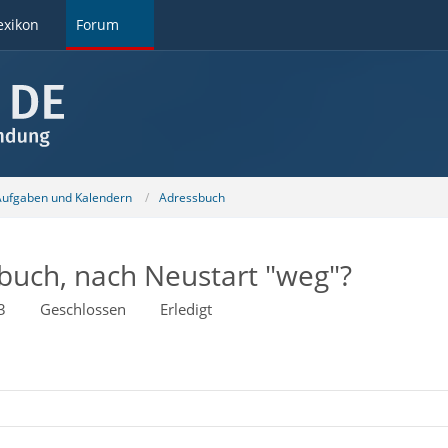
exikon
Forum
 Aufgaben und Kalendern
Adressbuch
sbuch, nach Neustart "weg"?
3
Geschlossen
Erledigt