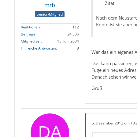
Zitat
mrb
Senior-Mitglied
Nach dem Neustart v
Konto ist sie aber 
Reaktionen
112
Beiträge
24.306
Mitglied seit
13. Jun. 2004
Hilfreiche Antworten
8
War das ein eigenes 
Das kann passieren, w
Füge ein neues Adres
Danach sehen wir weit
Gruß
5. Dezember 2012 um 18: