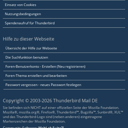
Einsatz von Cookies
Nutzungsbedingungen
Spendenaufruf für Thunderbird
Hilfe zu dieser Webseite
Übersicht der Hilfe zur Webseite
Die Suchfunktion benutzen
Foren-Benutzerkonto - Erstellen (Neu registrieren)
Foren-Thema erstellen und bearbeiten
Passwort vergessen - neues Passwort festlegen
Copyright © 2003-2026 Thunderbird Mail DE
Sie befinden sich NICHT auf einer offiziellen Seite der Mozilla Foundation.
Mozilla®, mozilla.org®, Firefox®, Thunderbird™, Bugzilla™, Sunbird®, XUL™
und das Thunderbird-Logo sind (neben anderen) eingetragene
Markenzeichen der Mozilla Foundation.
Community-Software:
WoltLab Suite™