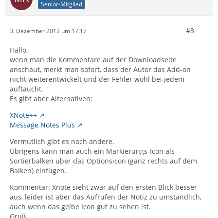
Senior-Mitglied
#3
3. Dezember 2012 um 17:17
Hallo,
wenn man die Kommentare auf der Downloadseite
anschaut, merkt man sofort, dass der Autor das Add-on
nicht weiterentwickelt und der Fehler wohl bei jedem
auftaucht.
Es gibt aber Alternativen:
XNote++
Message Notes Plus
Vermutlich gibt es noch andere.
Übrigens kann man auch ein Markierungs-Icon als
Sortierbalken über das Optionsicon (ganz rechts auf dem
Balken) einfügen.
Kommentar: Xnote sieht zwar auf den ersten Blick besser
aus, leider ist aber das Aufrufen der Notiz zu umständlich,
auch wenn das gelbe Icon gut zu sehen ist.
Gruß