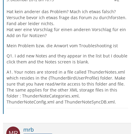
Hat kein anderer das Problem? Mach ich etwas falsch?
Versuche bevor ich etwas frage das Forum zu durchforsten.
Fand aber leider nichts.
Hat wer eine Vorschlag für einen anderen Vorschlag für ein
Add on für Notizen?
Mein Problem bzw. die Anwort vom Troubleshooting ist
Q1. I add new Notes and they appear in the list but I double
click them and the Notes screen is blank.
A1. Your notes are stored in a file called ThunderNotes.xml
which resides in the {ThunderBirdUserProfile} folder. Make
sure that you have read/write access to this folder and file.
The same applies for the other XML storage files in this
folder : ThunderNoteCategories.xml,
ThunderNoteConfig.xml and ThunderNoteSyncDB.xml.
mrb