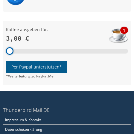
Kaffee ausgeben für:
1
3,00 €
Per Paypal unterstützen*
*Weiterleitung zu PayPal.Me
Thunderbird Mail DE
Impressum & Kontakt
Datenschutzerklärung