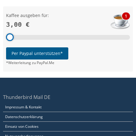
Kaffee ausgeben für:
1
3,00 €
Per Paypal unterstützen*
*Weiterleitung zu PayPal.Me
Thunderbird Mail DE
Impressum & Kontakt
Datenschutzerklärung
Einsatz von Cookies