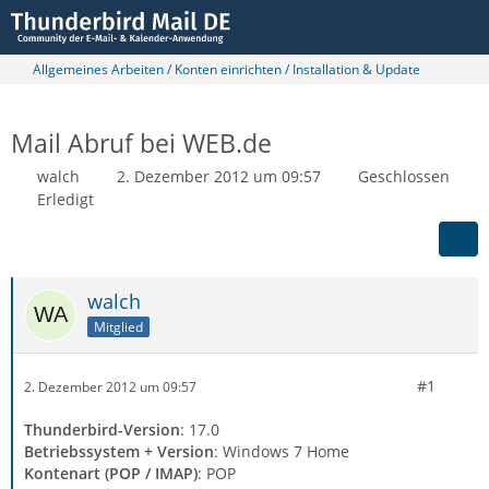
Allgemeines Arbeiten / Konten einrichten / Installation & Update
Mail Abruf bei WEB.de
walch
2. Dezember 2012 um 09:57
Geschlossen
Erledigt
walch
Mitglied
#1
2. Dezember 2012 um 09:57
Thunderbird-Version
: 17.0
Betriebssystem + Version
: Windows 7 Home
Kontenart (POP / IMAP)
: POP