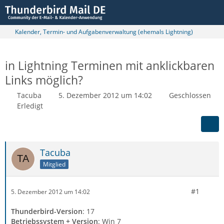
Kalender, Termin- und Aufgabenverwaltung (ehemals Lightning)
in Lightning Terminen mit anklickbaren
Links möglich?
Tacuba
5. Dezember 2012 um 14:02
Geschlossen
Erledigt
Tacuba
Mitglied
#1
5. Dezember 2012 um 14:02
Thunderbird-Version
: 17
Betriebssystem + Version
: Win 7