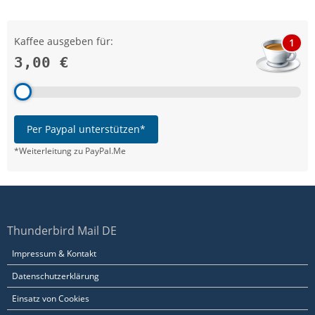
Kaffee ausgeben für:
1
3,00 €
Per Paypal unterstützen*
*Weiterleitung zu PayPal.Me
Thunderbird Mail DE
Impressum & Kontakt
Datenschutzerklärung
Einsatz von Cookies