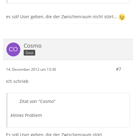
es soll User geben, die der Zwischenraum nicht stört...
Cosmo
Gast
#7
14. Dezember 2012 um 13:36
Ich schrieb
Zitat von "Cosmo"
kleines
Problem
Es soll User geben, die der Zwischenraum stört.