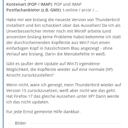
Kontenart (POP / IMAP)
: POP und IMAP
Postfachanbieter (z.B. GMX)
: t-online / arcor / ...
Habe mir wie bislang die neueste Version von Thunderbird
installiert und bin schockiert über das Aussehen! Da ich als
Unverbesserlicher immer noch mit WinXP arbeite (und
ansonsten bislang keine Probleme habe) bekomme ich statt
der durchscheinenden Kopfleiste aus Win7 nun einen
einfarbigen Kopf in hässlichstem Blau angezeigt - ohne
Verlauf wie bislang. Darin die Menübefehle in weiß.
Gibt es (außer dem Update auf Win7) irgendeine
Möglichkeit, die Kopfleiste wieder auf eine normale (XP)
Ansicht zurückzustellen?
Wenn nicht, wäre ich geneigt, mein Thunderbird wieder auf
Version 15 zurückzusetzen, weiß aber nicht wie das geht.
Hat Firefox 17 das gleiche Aussehen unter XP? Dann werde
ich das nicht updaten.
Für jede Ernst gemeinte Hilfe dankbar.
Bilder