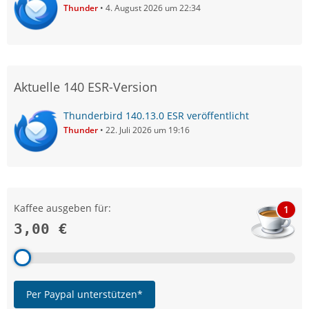
Thunder
4. August 2026 um 22:34
Aktuelle 140 ESR-Version
Thunderbird 140.13.0 ESR veröffentlicht
Thunder
22. Juli 2026 um 19:16
Kaffee ausgeben für:
1
3,00 €
Per Paypal unterstützen*