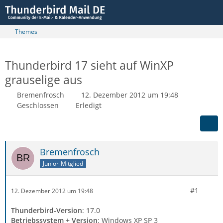
Themes
Thunderbird 17 sieht auf WinXP
grauselige aus
Bremenfrosch
12. Dezember 2012 um 19:48
Geschlossen
Erledigt
Bremenfrosch
Junior-Mitglied
#1
12. Dezember 2012 um 19:48
Thunderbird-Version
: 17.0
Betriebssystem + Version
: Windows XP SP 3