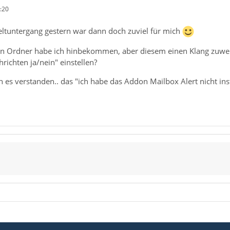
:20
eltuntergang gestern war dann doch zuviel für mich
len Ordner habe ich hinbekommen, aber diesem einen Klang zuw
richten ja/nein" einstellen?
ich es verstanden.. das "ich habe das Addon Mailbox Alert nicht inst