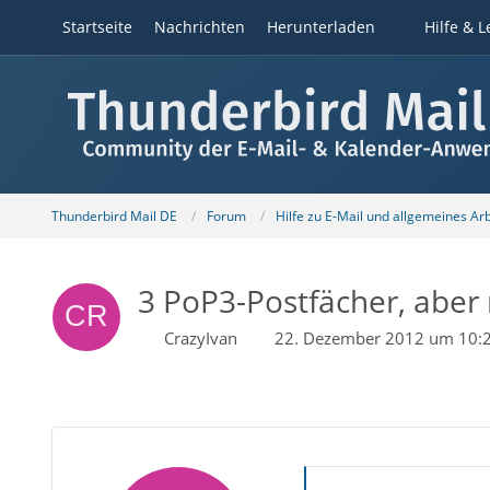
Startseite
Nachrichten
Herunterladen
Hilfe & L
Thunderbird Mail DE
Forum
Hilfe zu E-Mail und allgemeines Ar
3 PoP3-Postfächer, aber
CrazyIvan
22. Dezember 2012 um 10: