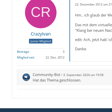
22. Dezember 2012 um 21
Hm.. ich glaub der W
Das mit dem virtuel
"Klang bei neuen Nach
CrazyIvan
edit: Ach, jetzt hab' 
Junior-Mitglied
Danke.
Beiträge
3
Mitglied seit
22. Dez. 2012
Community-Bot
3. September 2024 um 19:58
Hat das Thema geschlossen.