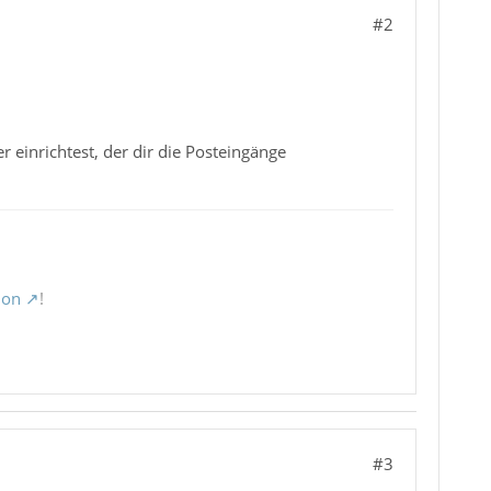
#2
r einrichtest, der dir die Posteingänge
ion
!
#3