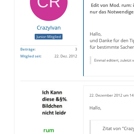
Edit von Mod. rum: 
nur das Notwendige,
CrazyIvan
Hallo,
Junior-Mitglied
und Danke für den Tip
für bestimmte Sachen
Beiträge
3
Mitglied seit
22. Dez. 2012
Einmal editiert, zuletzt
22. Dezember 2012 um 14
Hallo,
Zitat von "Craz
rum