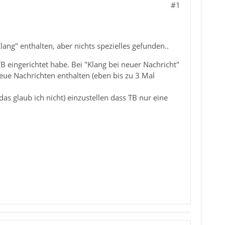
#1
ng" enthalten, aber nichts spezielles gefunden..
B eingerichtet habe. Bei "Klang bei neuer Nachricht"
eue Nachrichten enthalten (eben bis zu 3 Mal
as glaub ich nicht) einzustellen dass TB nur eine