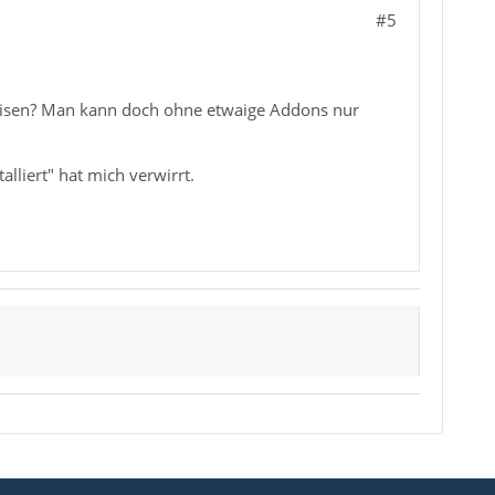
#5
eisen? Man kann doch ohne etwaige Addons nur
alliert" hat mich verwirrt.