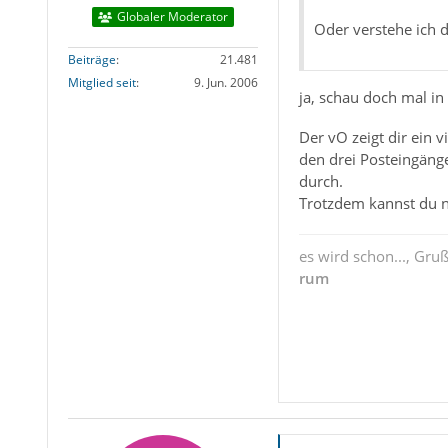
Globaler Moderator
Oder verstehe ich d
Beiträge
21.481
Mitglied seit
9. Jun. 2006
ja, schau doch mal in
Der vO zeigt dir ein 
den drei Posteingänge
durch.
Trotzdem kannst du n
es wird schon..., Gru
rum