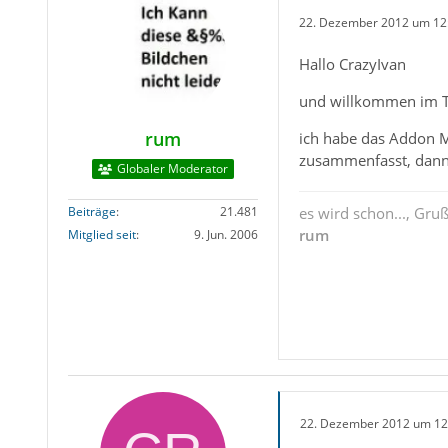
22. Dezember 2012 um 12
Hallo CrazyIvan
und willkommen im 
rum
ich habe das Addon Ma
zusammenfasst, dann 
Globaler Moderator
Beiträge
21.481
es wird schon..., Gru
rum
Mitglied seit
9. Jun. 2006
22. Dezember 2012 um 12