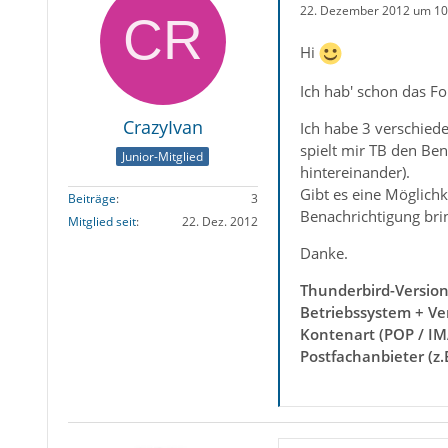
22. Dezember 2012 um 10
Hi
Ich hab' schon das Fo
CrazyIvan
Ich habe 3 verschiede
spielt mir TB den Be
Junior-Mitglied
hintereinander).
Gibt es eine Möglichk
Beiträge
3
Benachrichtigung bri
Mitglied seit
22. Dez. 2012
Danke.
Thunderbird-Versio
Betriebssystem + Ve
Kontenart (POP / IM
Postfachanbieter (z