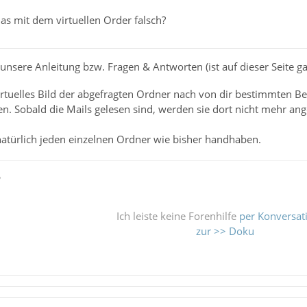
as mit dem virtuellen Order falsch?
 unsere Anleitung bzw. Fragen & Antworten (ist auf dieser Seite
virtuelles Bild der abgefragten Ordner nach von dir bestimmten B
n. Sobald die Mails gelesen sind, werden sie dort nicht mehr an
atürlich jeden einzelnen Ordner wie bisher handhaben.
ß
Ich leiste keine Forenhilfe
per Konversat
zur >> Doku