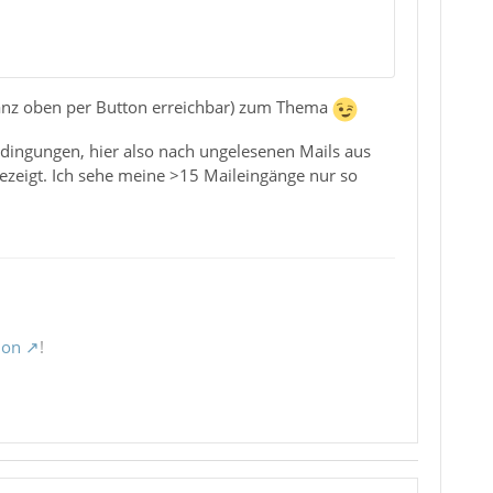
 ganz oben per Button erreichbar) zum Thema
edingungen, hier also nach ungelesenen Mails aus
gezeigt. Ich sehe meine >15 Maileingänge nur so
ion
!