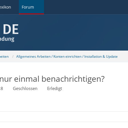
exikon
Forum
beiten
Allgemeines Arbeiten / Konten einrichten / Installation & Update
 nur einmal benachrichtigen?
28
Geschlossen
Erledigt