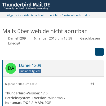
Allgemeines Arbeiten / Konten einrichten / Installation & Update
Mails über web.de nicht abrufbar
Daniel1209
6. Januar 2013 um 15:38
Geschlossen
Erledigt
Daniel1209
Junior-Mitglied
#1
6. Januar 2013 um 15:38
Thunderbird-Version
: 17.0
Betriebssystem + Version
: Windows 7
Kontenart (POP / IMAP)
: POP