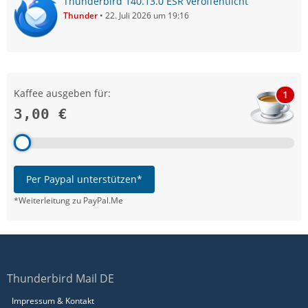
Thunderbird 140.13.0 ESR veröffentlicht
Thunder
22. Juli 2026 um 19:16
Kaffee ausgeben für:
1
3,00 €
Per Paypal unterstützen*
*Weiterleitung zu PayPal.Me
Thunderbird Mail DE
Impressum & Kontakt