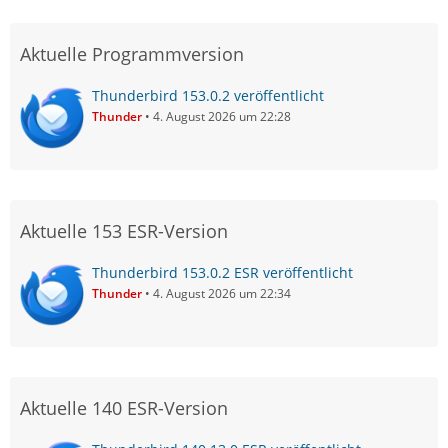
Aktuelle Programmversion
Thunderbird 153.0.2 veröffentlicht
Thunder
4. August 2026 um 22:28
Aktuelle 153 ESR-Version
Thunderbird 153.0.2 ESR veröffentlicht
Thunder
4. August 2026 um 22:34
Aktuelle 140 ESR-Version