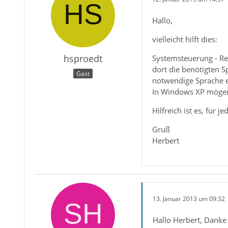
Hallo,
vielleicht hilft dies:
hsproedt
Systemsteuerung - R
dort die benötigten S
Gast
notwendige Sprache ei
In Windows XP mögen
Hilfreich ist es, für 
Gruß
Herbert
13. Januar 2013 um 09:32
Hallo Herbert, Danke 