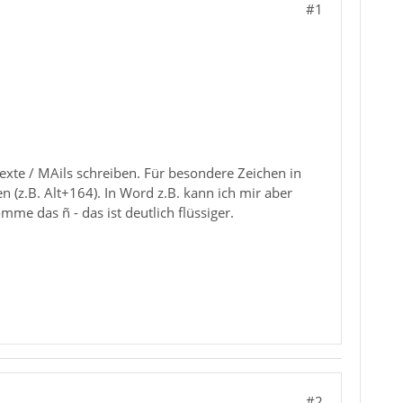
#1
exte / MAils schreiben. Für besondere Zeichen in
en (z.B. Alt+164). In Word z.B. kann ich mir aber
me das ñ - das ist deutlich flüssiger.
#2