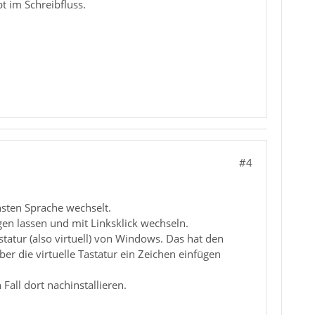
t im Schreibfluss.
#4
hsten Sprache wechselt.
en lassen und mit Linksklick wechseln.
statur (also virtuell) von Windows. Das hat den
r die virtuelle Tastatur ein Zeichen einfügen
all dort nachinstallieren.