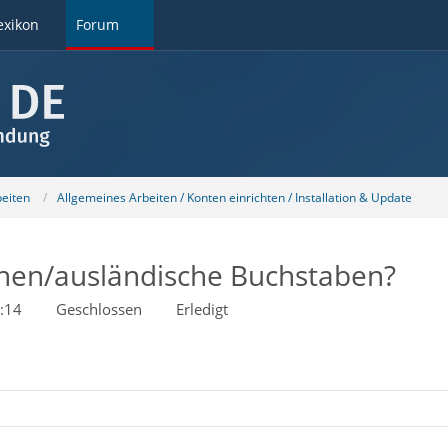
exikon
Forum
beiten
Allgemeines Arbeiten / Konten einrichten / Installation & Update
chen/ausländische Buchstaben?
:14
Geschlossen
Erledigt