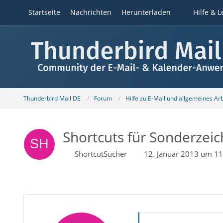
Startseite
Nachrichten
Herunterladen
Hilfe & L
Thunderbird Mail DE
Forum
Hilfe zu E-Mail und allgemeines Ar
Shortcuts für Sonderzei
ShortcutSucher
12. Januar 2013 um 11