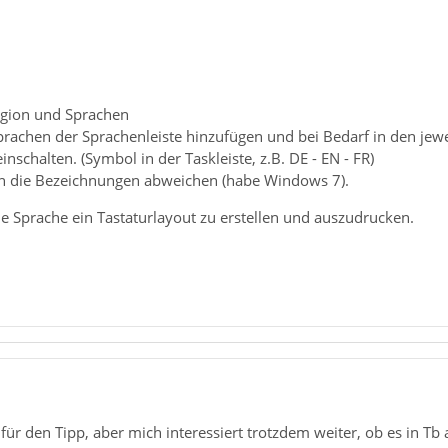
egion und Sprachen
prachen der Sprachenleiste hinzufügen und bei Bedarf in den jew
nschalten. (Symbol in der Taskleiste, z.B. DE - EN - FR)
 die Bezeichnungen abweichen (habe Windows 7).
jede Sprache ein Tastaturlayout zu erstellen und auszudrucken.
für den Tipp, aber mich interessiert trotzdem weiter, ob es in Tb 