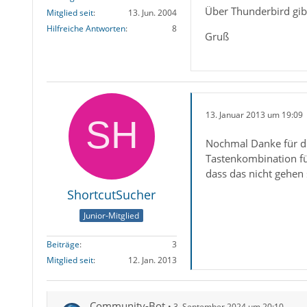
Über Thunderbird gibt
Mitglied seit
13. Jun. 2004
Hilfreiche Antworten
8
Gruß
13. Januar 2013 um 19:09
Nochmal Danke für di
Tastenkombination fü
dass das nicht gehen 
ShortcutSucher
Junior-Mitglied
Beiträge
3
Mitglied seit
12. Jan. 2013
Community-Bot
3. September 2024 um 20:10