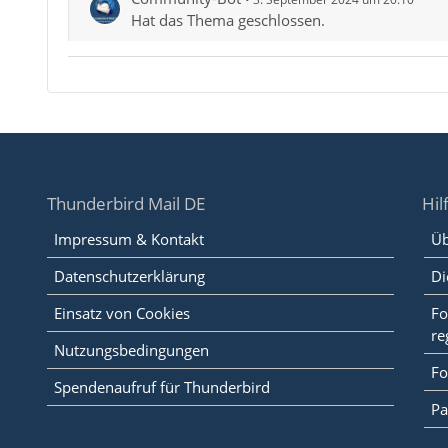
Hat das Thema geschlossen.
Thunderbird Mail DE
Hil
Impressum & Kontakt
Üb
Datenschutzerklärung
Di
Einsatz von Cookies
Fo
re
Nutzungsbedingungen
Fo
Spendenaufruf für Thunderbird
Pa