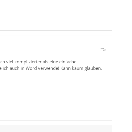
#5
 viel komplizierter als eine einfache
die ich auch in Word verwende! Kann kaum glauben,