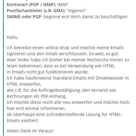
Kontenart (POP / IMAP)
: IMAP
Postfachanbieter (z.B. GMX)
: "eigenes"
SMIME oder PGP
: beginne erst mich damit zu beschäftigen
Hallo,
ich betreibe einen online-shop und möchte meine Emails
signieren und den Inhalt verschlüsseln. So weit, so gut.
Aber leider habe ich bisher bei meiner Recherche immer zu
lesen bekommen, dass es bei Verwendung von HTML
in Emails nicht gut funktionieren würde.
Ich habe haufenweise Standard-Emails mit Dreamweaver in
HTML entworfen,
wie z.B. für die Auftragsbestätigung, den Versand von
Rechnungen als PDF-Anhang.
Ich möchte diese nicht alle neu entwerfen und möchte mich
hier erst einmal informieren,
ob überhaupt eine zufriedenstellende Lösung für HTML-
Emails existiert.
Vielen Dank im Voraus!