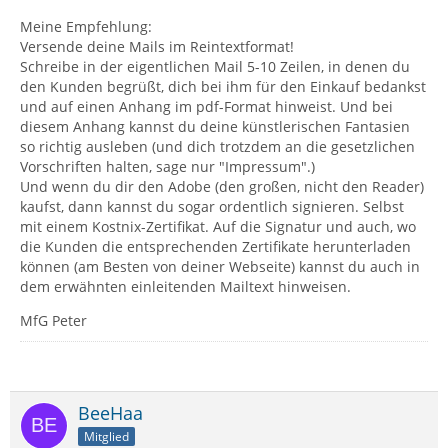
Meine Empfehlung:
Versende deine Mails im Reintextformat!
Schreibe in der eigentlichen Mail 5-10 Zeilen, in denen du
den Kunden begrüßt, dich bei ihm für den Einkauf bedankst
und auf einen Anhang im pdf-Format hinweist. Und bei
diesem Anhang kannst du deine künstlerischen Fantasien
so richtig ausleben (und dich trotzdem an die gesetzlichen
Vorschriften halten, sage nur "Impressum".)
Und wenn du dir den Adobe (den großen, nicht den Reader)
kaufst, dann kannst du sogar ordentlich signieren. Selbst
mit einem Kostnix-Zertifikat. Auf die Signatur und auch, wo
die Kunden die entsprechenden Zertifikate herunterladen
können (am Besten von deiner Webseite) kannst du auch in
dem erwähnten einleitenden Mailtext hinweisen.
MfG Peter
BeeHaa
Mitglied