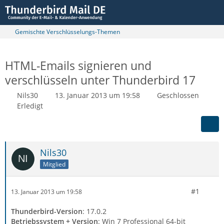
Gemischte Verschlüsselungs-Themen
HTML-Emails signieren und
verschlüsseln unter Thunderbird 17
Nils30
13. Januar 2013 um 19:58
Geschlossen
Erledigt
Nils30
Mitglied
#1
13. Januar 2013 um 19:58
Thunderbird-Version
: 17.0.2
Betriebssystem + Version
: Win 7 Professional 64-bit