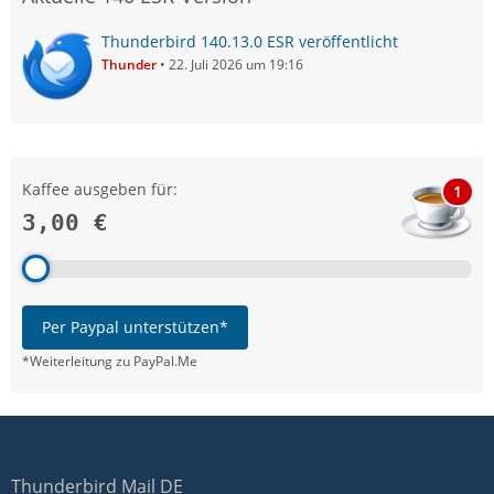
Thunderbird 140.13.0 ESR veröffentlicht
Thunder
22. Juli 2026 um 19:16
Kaffee ausgeben für:
1
3,00 €
Per Paypal unterstützen*
*Weiterleitung zu PayPal.Me
Thunderbird Mail DE