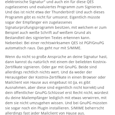
elektronische Signatur" und auch ein für diese QES
zugelassenes und evaluiertes Programm zum Signieren.
Und das ist nicht etwa der Thunderbird! Und auch dieses
Programm gibt es nicht für umsonst. Eigentlich müsste
sogar der Empfänger ein zugelassenes
Signaturprüfungsprogramm besitzen, mit welchem er zum
Beispiel auch weiße Schrift auf weißem Grund als
Bestandteil des signierten Textes erkennen kann.
Nebenbei: Bei einer rechtswirksamen QES ist PGP/GnuPG
automatisch raus. Das geht nur mit S/MIME.
Wenn du nicht so große Ansprüche an deine Signatur hast,
dann kannst du natürlich mit einem der beliebten Kostnix-
Zertifikate signieren. Oder gar mit GnuPG. Beide sind
allerdings rechtlich nichts wert. Und da weder der
Herausgeber der Kostnix-Zertifikate in einen Browser oder
Mailclient von Hause aus eingebaut ist (ja, es gibt
Ausnahmen, aber diese sind eigentlich nicht korrekt) und
dein öffentlicher GnuPG-Schlüssel erst Recht nicht, würdest
du deine Mailempfänger lediglich mit etwas verwirren, mit
dem sie nicht umzugehen wissen. Und bei GnuPG müssten
sie sogar noch ein PlugIn installieren. S/MIME beherrscht
allerdings fast jeder Mailclient von Hause aus.