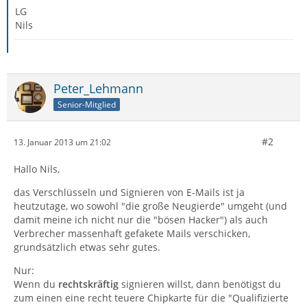
LG
Nils
Peter_Lehmann
Senior-Mitglied
#2
13. Januar 2013 um 21:02
Hallo Nils,
das Verschlüsseln und Signieren von E-Mails ist ja
heutzutage, wo sowohl "die große Neugierde" umgeht (und
damit meine ich nicht nur die "bösen Hacker") als auch
Verbrecher massenhaft gefakete Mails verschicken,
grundsätzlich etwas sehr gutes.
Nur:
Wenn du
rechtskräftig
signieren willst, dann benötigst du
zum einen eine recht teuere Chipkarte für die "Qualifizierte