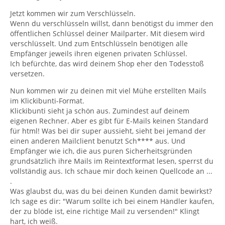
Jetzt kommen wir zum Verschlüsseln.
Wenn du verschlüsseln willst, dann benötigst du immer den
öffentlichen Schlüssel deiner Mailparter. Mit diesem wird
verschlüsselt. Und zum Entschlüsseln benötigen alle
Empfänger jeweils ihren eigenen privaten Schlüssel.
Ich befürchte, das wird deinem Shop eher den Todesstoß
versetzen.
Nun kommen wir zu deinen mit viel Mühe erstellten Mails
im Klickibunti-Format.
Klickibunti sieht ja schön aus. Zumindest auf deinem
eigenen Rechner. Aber es gibt für E-Mails keinen Standard
für html! Was bei dir super aussieht, sieht bei jemand der
einen anderen Mailclient benutzt Sch**** aus. Und
Empfänger wie ich, die aus puren Sicherheitsgründen
grundsätzlich ihre Mails im Reintextformat lesen, sperrst du
vollständig aus. Ich schaue mir doch keinen Quellcode an ...
.
Was glaubst du, was du bei deinen Kunden damit bewirkst?
Ich sage es dir: "Warum sollte ich bei einem Händler kaufen,
der zu blöde ist, eine richtige Mail zu versenden!" Klingt
hart, ich weiß.