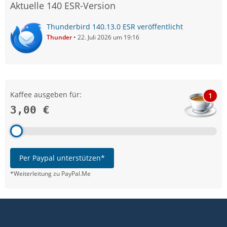
Aktuelle 140 ESR-Version
Thunderbird 140.13.0 ESR veröffentlicht
Thunder
22. Juli 2026 um 19:16
Kaffee ausgeben für:
1
3,00 €
Per Paypal unterstützen*
*Weiterleitung zu PayPal.Me