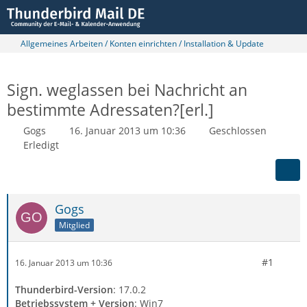
Allgemeines Arbeiten / Konten einrichten / Installation & Update
Sign. weglassen bei Nachricht an
bestimmte Adressaten?[erl.]
Gogs
16. Januar 2013 um 10:36
Geschlossen
Erledigt
Gogs
Mitglied
#1
16. Januar 2013 um 10:36
Thunderbird-Version
: 17.0.2
Betriebssystem + Version
: Win7