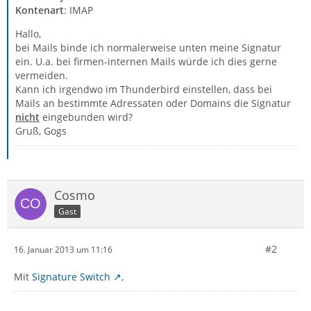
Kontenart
: IMAP
Hallo,
bei Mails binde ich normalerweise unten meine Signatur
ein. U.a. bei firmen-internen Mails würde ich dies gerne
vermeiden.
Kann ich irgendwo im Thunderbird einstellen, dass bei
Mails an bestimmte Adressaten oder Domains die Signatur
nicht
eingebunden wird?
Gruß, Gogs
Cosmo
Gast
#2
16. Januar 2013 um 11:16
Mit
Signature Switch
,