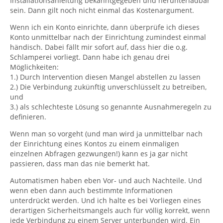
Installationsanleitung bekanntgegeben und herunterladbar
sein. Dann gilt noch nicht einmal das Kostenargument.
Wenn ich ein Konto einrichte, dann überprüfe ich dieses
Konto unmittelbar nach der Einrichtung zumindest einmal
händisch. Dabei fällt mir sofort auf, dass hier die o.g.
Schlamperei vorliegt. Dann habe ich genau drei
Möglichkeiten:
1.) Durch Intervention diesen Mangel abstellen zu lassen
2.) Die Verbindung zukünftig unverschlüsselt zu betreiben,
und
3.) als schlechteste Lösung so genannte Ausnahmeregeln zu
definieren.
Wenn man so vorgeht (und man wird ja unmittelbar nach
der Einrichtung eines Kontos zu einem einmaligen
einzelnen Abfragen gezwungen!) kann es ja gar nicht
passieren, dass man das nie bemerkt hat.
Automatismen haben eben Vor- und auch Nachteile. Und
wenn eben dann auch bestimmte Informationen
unterdrückt werden. Und ich halte es bei Vorliegen eines
derartigen Sicherheitsmangels auch für völlig korrekt, wenn
jede Verbindung zu einem Server unterbunden wird. Ein