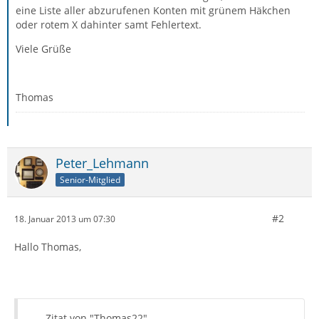
eine Liste aller abzurufenen Konten mit grünem Häkchen
oder rotem X dahinter samt Fehlertext.
Viele Grüße
Thomas
Peter_Lehmann
Senior-Mitglied
#2
18. Januar 2013 um 07:30
Hallo Thomas,
Zitat von "Thomas22"