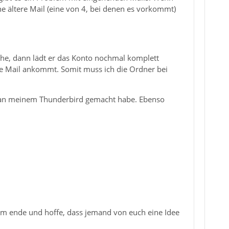
ne ältere Mail (eine von 4, bei denen es vorkommt)
he, dann lädt er das Konto nochmal komplett
neue Mail ankommt. Somit muss ich die Ordner bei
n an meinem Thunderbird gemacht habe. Ebenso
am ende und hoffe, dass jemand von euch eine Idee