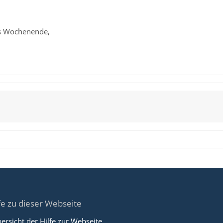
s Wochenende,
fe zu dieser Webseite
ersicht der Hilfe zur Webseite