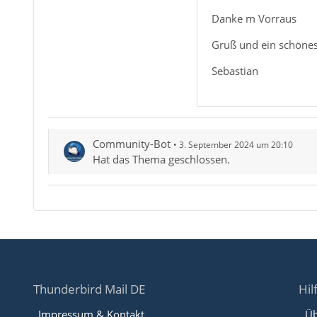
Danke m Vorraus
Gruß und ein schöne
Sebastian
Community-Bot
3. September 2024 um 20:10
Hat das Thema geschlossen.
Thunderbird Mail DE
Hil
Impressum & Kontakt
Üb