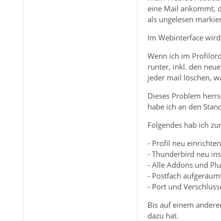
eine Mail ankommt, da
als ungelesen markier
Im Webinterface wird 
Wenn ich im Profilor
runter, inkl. den neu
jeder mail löschen, wa
Dieses Problem herrs
habe ich an den Stan
Folgendes hab ich zu
- Profil neu einrichten
- Thunderbird neu inst
- Alle Addons und Plu
- Postfach aufgeräum
- Port und Verschlüs
Bis auf einem andere
dazu hat.