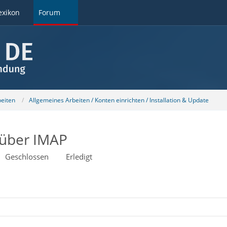
exikon
Forum
beiten
Allgemeines Arbeiten / Konten einrichten / Installation & Update
 über IMAP
Geschlossen
Erledigt