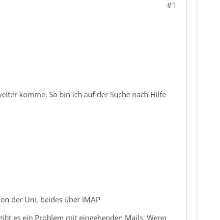
#1
eiter komme. So bin ich auf der Suche nach Hilfe
on der Uni, beides über IMAP
gibt es ein Problem mit eingehenden Mails. Wenn