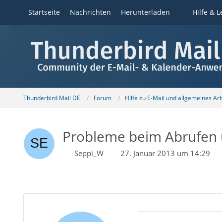
Startseite
Nachrichten
Herunterladen
Hilfe & L
Thunderbird Mail DE
Forum
Hilfe zu E-Mail und allgemeines Ar
Probleme beim Abrufen
Seppi_W
27. Januar 2013 um 14:29