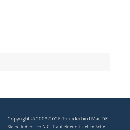
Copyright © 2003-2026 Thunderbird Mail DE
Sie befinden sich NICHT auf einer offiziellen Seite