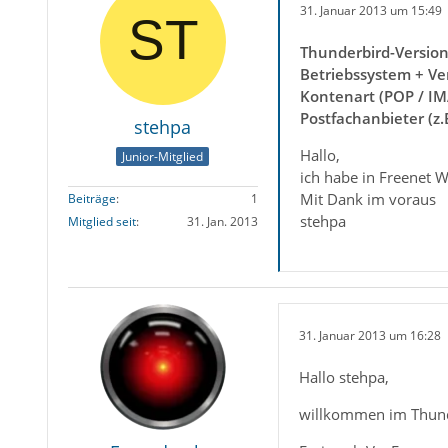
31. Januar 2013 um 15:49
Thunderbird-Versio
Betriebssystem + Ve
Kontenart (POP / IM
Postfachanbieter (z
stehpa
Hallo,
Junior-Mitglied
ich habe in Freenet 
Mit Dank im voraus
Beiträge
1
stehpa
Mitglied seit
31. Jan. 2013
31. Januar 2013 um 16:28
Hallo stehpa,
willkommen im Thun