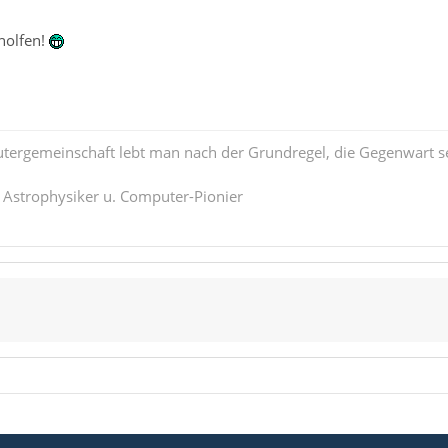
holfen!
tergemeinschaft lebt man nach der Grundregel, die Gegenwart se
. Astrophysiker u. Computer-Pionier