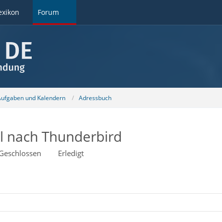
exikon
Forum
 Aufgaben und Kalendern
Adressbuch
 nach Thunderbird
Geschlossen
Erledigt