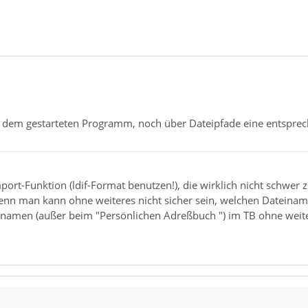
 dem gestarteten Programm, noch über Dateipfade eine entsprec
port-Funktion (ldif-Format benutzen!), die wirklich nicht schwer zu
nn man kann ohne weiteres nicht sicher sein, welchen Dateina
men (außer beim "Persönlichen Adreßbuch ") im TB ohne weitere