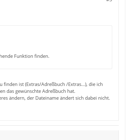
hende Funktion finden.
 finden ist (Extras/Adreßbuch /Extras...), die ich
men das gewünschte Adreßbuch hat.
s ändern, der Dateiname ändert sich dabei nicht.