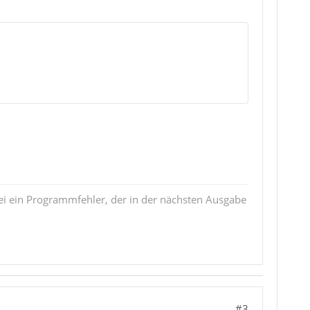
i ein Programmfehler, der in der nächsten Ausgabe
#3