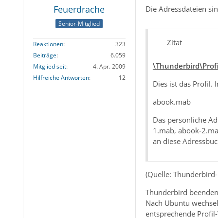
Feuerdrache
Die Adressdateien si
Senior-Mitglied
Zitat
Reaktionen
323
Beiträge
6.059
\Thunderbird\Prof
Mitglied seit
4. Apr. 2009
Hilfreiche Antworten
12
Dies ist das Profil
abook.mab
Das persönliche Ad
1.mab, abook-2.mab
an diese Adressbuc
(Quelle: Thunderbird
Thunderbird beenden.
Nach Ubuntu wechseln
entsprechende Profil-