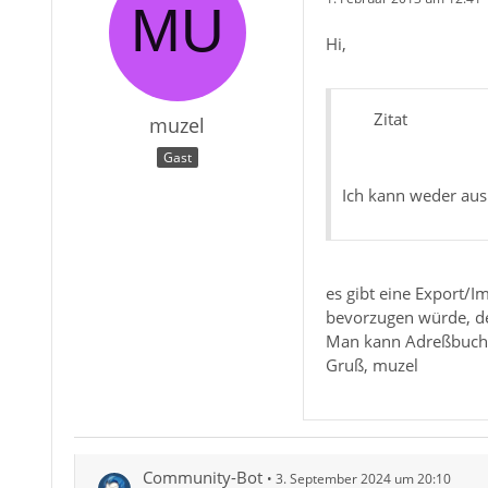
Hi,
Zitat
muzel
Gast
Ich kann weder aus
es gibt eine Export/Im
bevorzugen würde, de
Man kann Adreßbuchna
Gruß, muzel
Community-Bot
3. September 2024 um 20:10