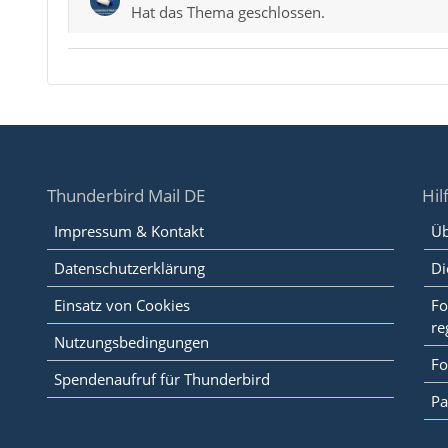
Hat das Thema geschlossen.
Thunderbird Mail DE
Hil
Impressum & Kontakt
Üb
Datenschutzerklärung
Di
Einsatz von Cookies
Fo
re
Nutzungsbedingungen
Fo
Spendenaufruf für Thunderbird
Pa