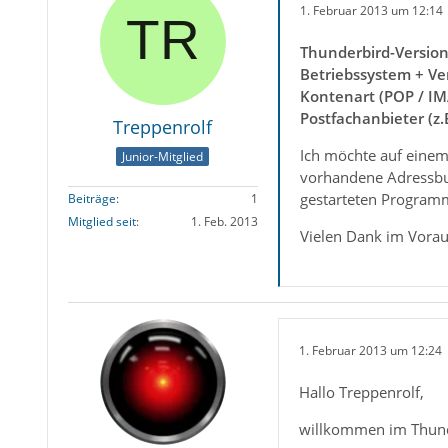
1. Februar 2013 um 12:14
Thunderbird-Versio
Betriebssystem + Ve
Kontenart (POP / IM
Postfachanbieter (z
Treppenrolf
Ich möchte auf einem
Junior-Mitglied
vorhandene Adressbuc
gestarteten Programm
Beiträge
1
Mitglied seit
1. Feb. 2013
Vielen Dank im Vora
1. Februar 2013 um 12:24
Hallo Treppenrolf,
willkommen im Thun