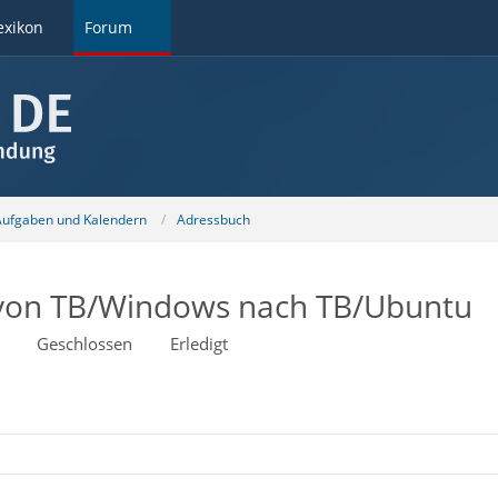
exikon
Forum
 Aufgaben und Kalendern
Adressbuch
 von TB/Windows nach TB/Ubuntu
Geschlossen
Erledigt