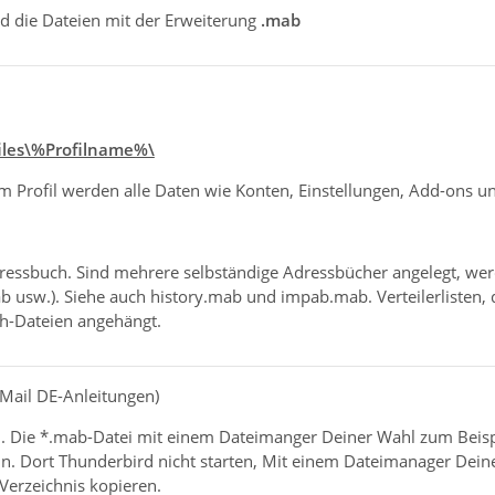
nd die Dateien mit der Erweiterung
.mab
iles\%Profilname%\
. Im Profil werden alle Daten wie Konten, Einstellungen, Add-ons u
ressbuch. Sind mehrere selbständige Adressbücher angelegt, w
 usw.). Siehe auch history.mab und impab.mab. Verteilerlisten,
h-Dateien angehängt.
-Mail DE-Anleitungen)
 Die *.mab-Datei mit einem Dateimanger Deiner Wahl zum Beispi
. Dort Thunderbird nicht starten, Mit einem Dateimanager Deine
Verzeichnis kopieren.