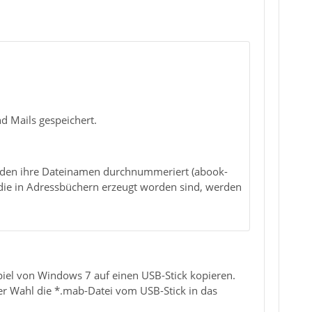
nd Mails gespeichert.
erden ihre Dateinamen durchnummeriert (abook-
 die in Adressbüchern erzeugt worden sind, werden
el von Windows 7 auf einen USB-Stick kopieren.
r Wahl die *.mab-Datei vom USB-Stick in das