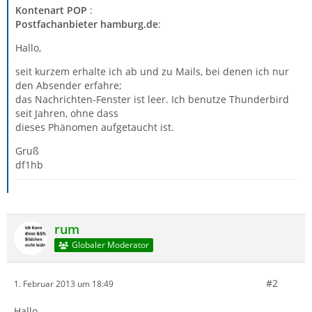
Kontenart POP
:
Postfachanbieter hamburg.de
:
Hallo,
seit kurzem erhalte ich ab und zu Mails, bei denen ich nur
den Absender erfahre;
das Nachrichten-Fenster ist leer. Ich benutze Thunderbird
seit Jahren, ohne dass
dieses Phänomen aufgetaucht ist.
Gruß
df1hb
rum
Globaler Moderator
#2
1. Februar 2013 um 18:49
Hallo