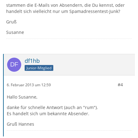
stammen die E-Mails von Absendern, die Du kennst, oder
handelt sich vielleicht nur um Spamadressentest-Junk?
Gruß
Susanne
df1hb
Junior-Mitglied
#4
6. Februar 2013 um 12:59
Hallo Susanne,
danke für schnelle Antwort (auch an "rum").
Es handelt sich um bekannte Absender.
Gruß Hannes