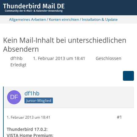
Allgemeines Arbeiten / Konten einrichten / Installation & Update
Kein Mail-Inhalt bei unterschiedlichen
Absendern
df1hb
1. Februar 2013 um 18:41
Geschlossen
Erledigt
df1hb
Junior-Mitglied
#1
1. Februar 2013 um 18:41
Thunderbird 17.0.2
:
VISTA Home Premium
: