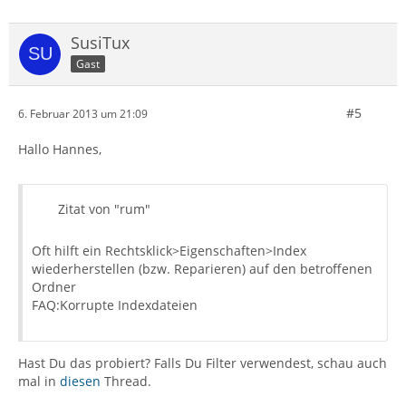
SusiTux
Gast
#5
6. Februar 2013 um 21:09
Hallo Hannes,
Zitat von "rum"
Oft hilft ein Rechtsklick>Eigenschaften>Index
wiederherstellen (bzw. Reparieren) auf den betroffenen
Ordner
FAQ:Korrupte Indexdateien
Hast Du das probiert? Falls Du Filter verwendest, schau auch
mal in
diesen
Thread.