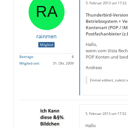
5. Februar 2013 um 17:22
Thunderbird-Versio
Betriebssystem + Ve
Kontenart (POP / IM
Postfachanbieter (z
rainmen
Hallo,
Mitglied
wenn vom Vista Rechn
POP Konten und beide 
Beiträge
8
Mitglied seit
31. Okt. 2009
Andreas
Einmal editiert, zuletzt
5. Februar 2013 um 17:52
Hallo