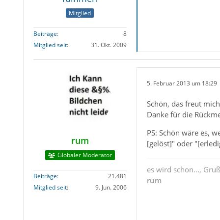
Mitglied
Beiträge
8
Mitglied seit
31. Okt. 2009
5. Februar 2013 um 18:29
Schön, das freut mich
Danke für die Rückm
PS: Schön wäre es, we
rum
[gelöst]" oder "[erledi
Globaler Moderator
es wird schon..., Gru
Beiträge
21.481
rum
Mitglied seit
9. Jun. 2006