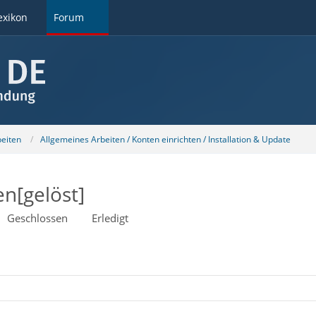
exikon
Forum
beiten
Allgemeines Arbeiten / Konten einrichten / Installation & Update
n[gelöst]
Geschlossen
Erledigt