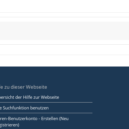
fe zu dieser Webseite
ersicht der Hilfe zur Webseite
e Suchfunktion benutzen
ren-Benutzerkonto - Erstellen (Neu
gistrieren)