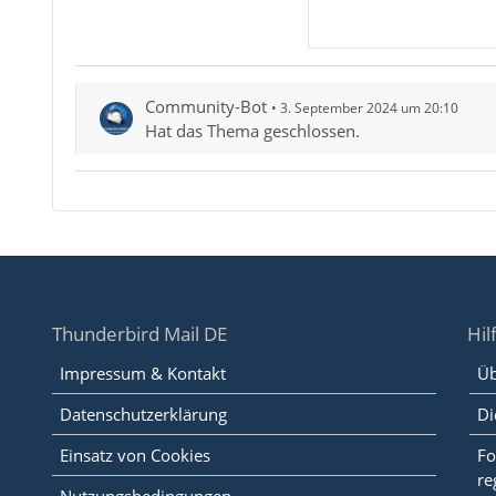
Community-Bot
3. September 2024 um 20:10
Hat das Thema geschlossen.
Thunderbird Mail DE
Hil
Impressum & Kontakt
Üb
Datenschutzerklärung
Di
Einsatz von Cookies
Fo
re