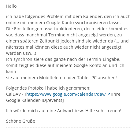
Hallo,
ich habe folgendes Problem mit dem Kalender, den ich auch
online mit meinem Google-Konto synchronisieren lasse.
Die Einstellungen usw. funktionieren, doch leider kommt es
vor, dass manchmal Termine nicht angezeigt werden, zu
einem späteren Zeitpunkt jedoch sind sie wieder da (... und
nächstes mal können diese auch wieder nicht angezeigt
werden usw...)
Ich synchronisiere das ganze nach der Termin-Eingabe,
somit zeigt es diese auf meinem Google-Konto an und ich
kann
sie auf meinem Mobiltelefon oder Tablet-PC ansehen!
Folgendes Protokoll habe ich genommen:
CalDAV - [
https://www.google.com/calendar/dav/
[Ihre
Google Kalender-ID]/events]
Ich würde mich auf eine Antwort bzw. Hilfe sehr freuen!
Schöne Grüße