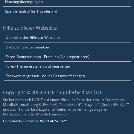
Nutzungsbedingungen
Spendenaufruf für Thunderbird
Hilfe zu dieser Webseite
Übersicht der Hilfe zur Webseite
Die Suchfunktion benutzen
Foren-Benutzerkonto - Erstellen (Neu registrieren)
Foren-Thema erstellen und bearbeiten
Passwort vergessen - neues Passwort festlegen
Copyright © 2003-2026 Thunderbird Mail DE
Sie befinden sich NICHT auf einer offiziellen Seite der Mozilla Foundation.
Mozilla®, mozilla.org®, Firefox®, Thunderbird™, Bugzilla™, Sunbird®, XUL™
und das Thunderbird-Logo sind (neben anderen) eingetragene
Markenzeichen der Mozilla Foundation.
Community-Software:
WoltLab Suite™