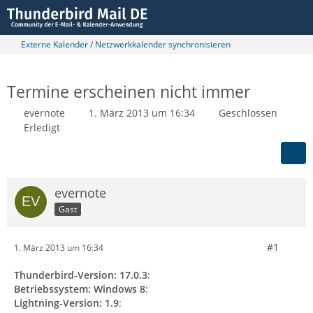
Externe Kalender / Netzwerkkalender synchronisieren
Termine erscheinen nicht immer
evernote
1. März 2013 um 16:34
Geschlossen
Erledigt
evernote
Gast
#1
1. März 2013 um 16:34
Thunderbird-Version: 17.0.3
:
Betriebssystem: Windows 8
:
Lightning-Version: 1.9
: