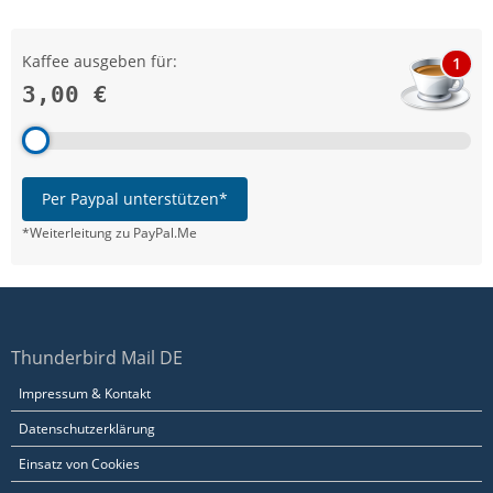
Kaffee ausgeben für:
1
3,00 €
Per Paypal unterstützen*
*Weiterleitung zu PayPal.Me
Thunderbird Mail DE
Impressum & Kontakt
Datenschutzerklärung
Einsatz von Cookies