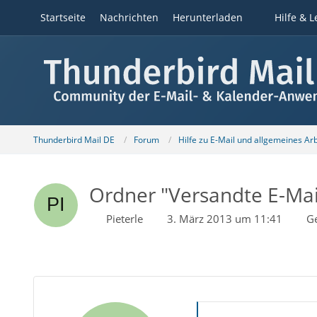
Startseite
Nachrichten
Herunterladen
Hilfe & L
Thunderbird Mail DE
Forum
Hilfe zu E-Mail und allgemeines Ar
Ordner "Versandte E-Ma
Pieterle
3. März 2013 um 11:41
G