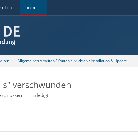
exikon
Forum
beiten
Allgemeines Arbeiten / Konten einrichten / Installation & Update
ils" verschwunden
eschlossen
Erledigt