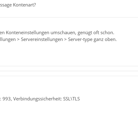
ussage Kontenart?
 den Konteneinstellungen umschauen, genügt oft schon.
llungen > Servereinstellungen > Server-type ganz oben.
: 993, Verbindungssicherheit: SSL\TLS