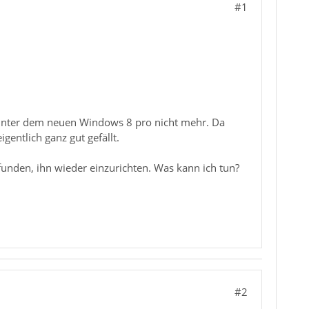
#1
l unter dem neuen Windows 8 pro nicht mehr. Da
entlich ganz gut gefällt.
unden, ihn wieder einzurichten. Was kann ich tun?
#2