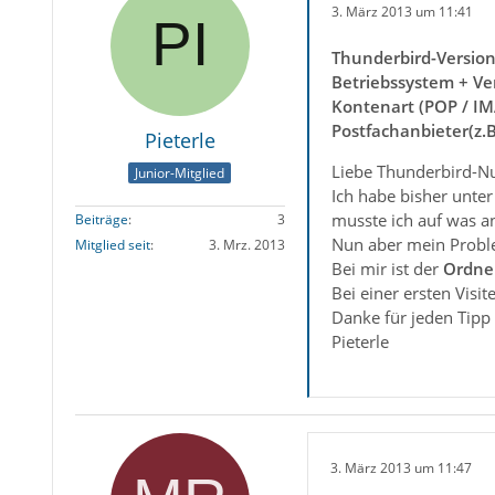
3. März 2013 um 11:41
Thunderbird-Versio
Betriebssystem + Ve
Kontenart (POP / IM
Postfachanbieter(z.
Pieterle
Liebe Thunderbird-Nut
Junior-Mitglied
Ich habe bisher unte
musste ich auf was an
Beiträge
3
Nun aber mein Probl
Mitglied seit
3. Mrz. 2013
Bei mir ist der
Ordner
Bei einer ersten Visi
Danke für jeden Tipp
Pieterle
3. März 2013 um 11:47