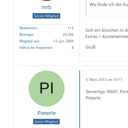
Wo finde ich die A
mrb
Senior-Mitglied
Reaktionen
112
Sich ein bisschen in
Beiträge
24.306
Extras > Konteneinste
Mitglied seit
13. Jun. 2004
Gruß
Hilfreiche Antworten
8
5. März 2013 um 10:17
Servertyp: IMAP, Port
Pieterle
Pieterle
Junior-Mitglied