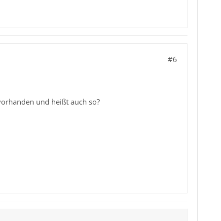
#6
vorhanden und heißt auch so?