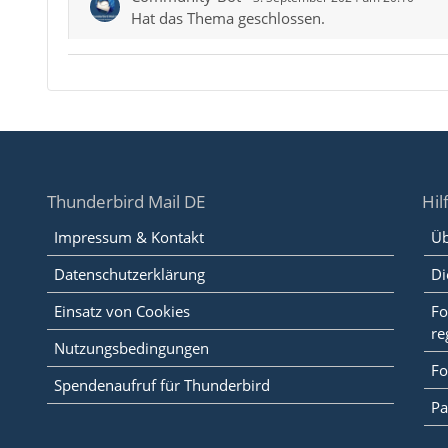
Hat das Thema geschlossen.
Thunderbird Mail DE
Hil
Impressum & Kontakt
Üb
Datenschutzerklärung
Di
Einsatz von Cookies
Fo
re
Nutzungsbedingungen
Fo
Spendenaufruf für Thunderbird
Pa