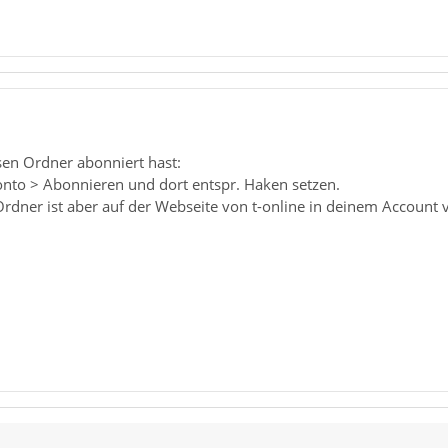
sen Ordner abonniert hast:
onto > Abonnieren und dort entspr. Haken setzen.
dner ist aber auf der Webseite von t-online in deinem Account 