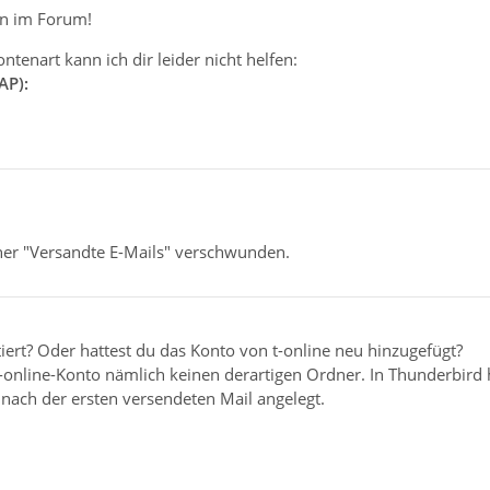
n im Forum!
enart kann ich dir leider nicht helfen:
AP):
dner "Versandte E-Mails" verschwunden.
iert? Oder hattest du das Konto von t-online neu hinzugefügt?
 t-online-Konto nämlich keinen derartigen Ordner. In Thunderbir
nach der ersten versendeten Mail angelegt.