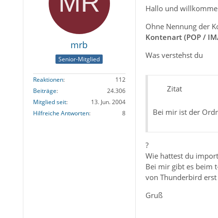
Hallo und willkomme
Ohne Nennung der Kont
Kontenart (POP / IM
mrb
Was verstehst du
Senior-Mitglied
Reaktionen
112
Zitat
Beiträge
24.306
Mitglied seit
13. Jun. 2004
Bei mir ist der Or
Hilfreiche Antworten
8
?
Wie hattest du import
Bei mir gibt es beim
von Thunderbird erst 
Gruß