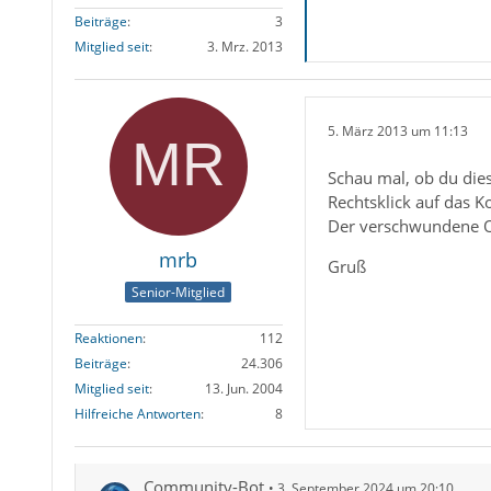
Beiträge
3
Mitglied seit
3. Mrz. 2013
5. März 2013 um 11:13
Schau mal, ob du die
Rechtsklick auf das K
Der verschwundene Or
mrb
Gruß
Senior-Mitglied
Reaktionen
112
Beiträge
24.306
Mitglied seit
13. Jun. 2004
Hilfreiche Antworten
8
Community-Bot
3. September 2024 um 20:10