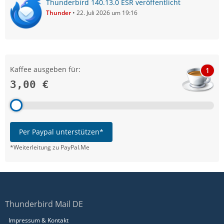
Thunderbird 140.13.0 ESR veröffentlicht
Thunder
22. Juli 2026 um 19:16
Kaffee ausgeben für:
1
3,00 €
Per Paypal unterstützen*
*Weiterleitung zu PayPal.Me
Thunderbird Mail DE
Impressum & Kontakt