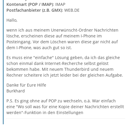
Kontenart (POP / IMAP)
: IMAP
Postfachanbieter (z.B. GMX)
: WEB.DE
Hallo,
wenn ich aus meinem Unerwünscht-Ordner Nachrichten
lösche, erscheinen diese auf meinem I-Phone im
Posteingang. Vor dem Löschen waren diese gar nicht auf
dem I-Phone, was auch gut so ist.
Es muss eine "einfache" Lösung geben, da ich das gleiche
schon einmal dank Internet-Recherche selbst gelöst
bekommen habe. Mit neuem Thunderbird und neuem
Rechner scheitere ich jetzt leider bei der gleichen Aufgabe.
Danke für Eure Hilfe
Burkhard
P.S. Es ging ohne auf POP zu wechseln, o.ä. War einfach
eine "Wo soll was für eine Kopie deiner Nachrichten erstellt
werden"-Funktion in den Einstellungen