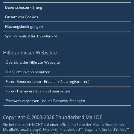
Datenschutzerklärung
Einsatz von Cookies
Nutzungsbedingungen
Spendenaufruf für Thunderbird
Hilfe zu dieser Webseite
Übersicht der Hilfe zur Webseite
Die Suchfunktion benutzen
Foren-Benutzerkonto - Erstellen (Neu registrieren)
Foren-Thema erstellen und bearbeiten
Passwort vergessen - neues Passwort festlegen
Copyright © 2003-2026 Thunderbird Mail DE
Sie befinden sich NICHT auf einer offiziellen Seite der Mozilla Foundation.
Mozilla®, mozilla.org®, Firefox®, Thunderbird™, Bugzilla™, Sunbird®, XUL™