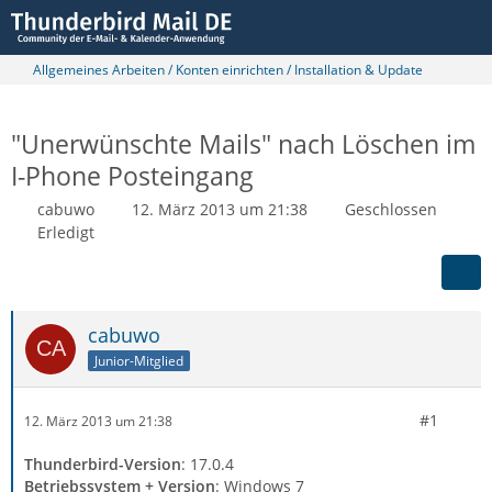
Allgemeines Arbeiten / Konten einrichten / Installation & Update
"Unerwünschte Mails" nach Löschen im
I-Phone Posteingang
cabuwo
12. März 2013 um 21:38
Geschlossen
Erledigt
cabuwo
Junior-Mitglied
#1
12. März 2013 um 21:38
Thunderbird-Version
: 17.0.4
Betriebssystem + Version
: Windows 7