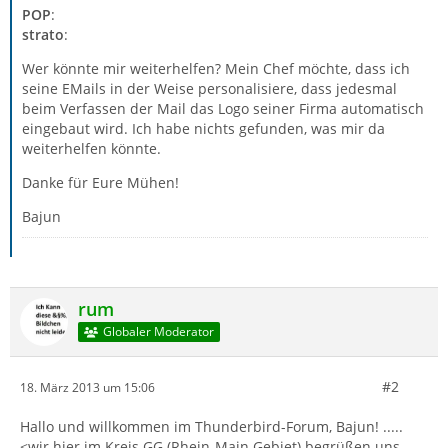
POP
:
strato
:
Wer könnte mir weiterhelfen? Mein Chef möchte, dass ich
seine EMails in der Weise personalisiere, dass jedesmal
beim Verfassen der Mail das Logo seiner Firma automatisch
eingebaut wird. Ich habe nichts gefunden, was mir da
weiterhelfen könnte.
Danke für Eure Mühen!
Bajun
rum
Globaler Moderator
#2
18. März 2013 um 15:06
Hallo und willkommen im Thunderbird-Forum, Bajun! .....
<wir hier im Kreis GG (Rhein-Main Gebiet) begrüßen uns