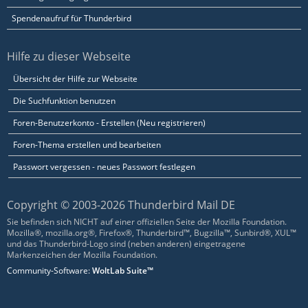
Spendenaufruf für Thunderbird
Hilfe zu dieser Webseite
Übersicht der Hilfe zur Webseite
Die Suchfunktion benutzen
Foren-Benutzerkonto - Erstellen (Neu registrieren)
Foren-Thema erstellen und bearbeiten
Passwort vergessen - neues Passwort festlegen
Copyright © 2003-2026 Thunderbird Mail DE
Sie befinden sich NICHT auf einer offiziellen Seite der Mozilla Foundation.
Mozilla®, mozilla.org®, Firefox®, Thunderbird™, Bugzilla™, Sunbird®, XUL™
und das Thunderbird-Logo sind (neben anderen) eingetragene
Markenzeichen der Mozilla Foundation.
Community-Software:
WoltLab Suite™