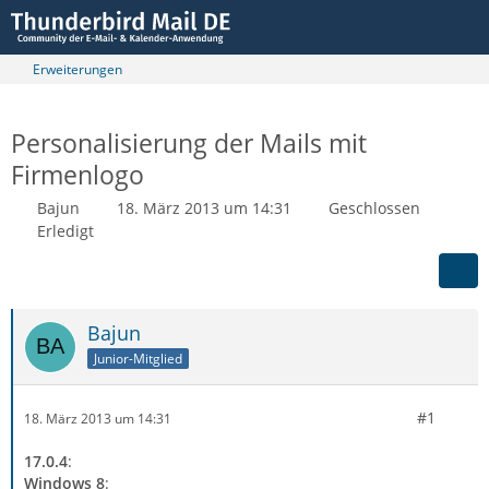
Erweiterungen
Personalisierung der Mails mit
Firmenlogo
Bajun
18. März 2013 um 14:31
Geschlossen
Erledigt
Bajun
Junior-Mitglied
#1
18. März 2013 um 14:31
17.0.4
:
Windows 8
: