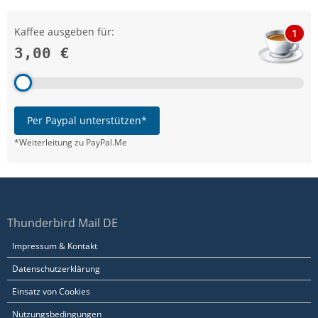
Kaffee ausgeben für:
1
3,00 €
Per Paypal unterstützen*
*Weiterleitung zu PayPal.Me
Thunderbird Mail DE
Impressum & Kontakt
Datenschutzerklärung
Einsatz von Cookies
Nutzungsbedingungen