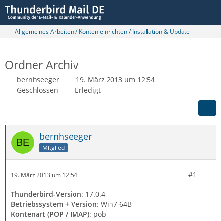
Allgemeines Arbeiten / Konten einrichten / Installation & Update
Ordner Archiv
bernhseeger
19. März 2013 um 12:54
Geschlossen
Erledigt
bernhseeger
Mitglied
#1
19. März 2013 um 12:54
Thunderbird-Version
: 17.0.4
Betriebssystem + Version
: Win7 64B
Kontenart (POP / IMAP)
: pob