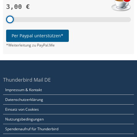
3,00 €
Per Paypal unterstützen*
*Weiterleitung zu PayPal.Me
Thunderbird Mail DE
Impressum & Kontakt
Datenschutzerklärung
Einsatz von Cookies
Nutzungsbedingungen
Spendenaufruf für Thunderbird