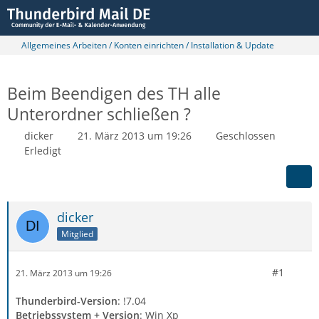
Allgemeines Arbeiten / Konten einrichten / Installation & Update
Beim Beendigen des TH alle
Unterordner schließen ?
dicker
21. März 2013 um 19:26
Geschlossen
Erledigt
dicker
Mitglied
#1
21. März 2013 um 19:26
Thunderbird-Version
: !7.04
Betriebssystem + Version
: Win Xp