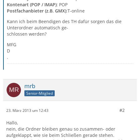
Kontenart (POP / IMAP)
: POP
Postfachanbieter (z.B. GMX)
:T-online
Kann ich beim Beendigen des TH dafür sorgen das die
Unterordner automatisch ge-
schlossen werden?
MFG
D
.
mrb
Senior-Mitglied
#2
23. März 2013 um 12:43
Hallo,
nein, die Ordner bleiben genau so zusammen- oder
aufgeklappt, wie sie beim Schließen gerade stehen.