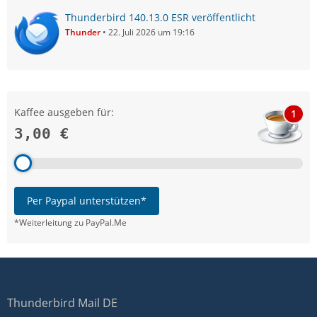
Thunderbird 140.13.0 ESR veröffentlicht
Thunder
22. Juli 2026 um 19:16
Kaffee ausgeben für:
1
3,00 €
Per Paypal unterstützen*
*Weiterleitung zu PayPal.Me
Thunderbird Mail DE