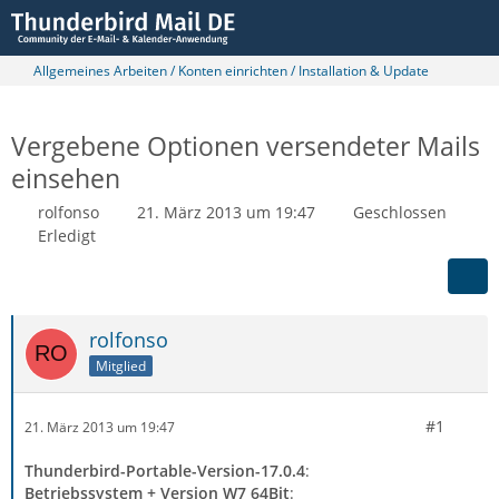
Allgemeines Arbeiten / Konten einrichten / Installation & Update
Vergebene Optionen versendeter Mails
einsehen
rolfonso
21. März 2013 um 19:47
Geschlossen
Erledigt
rolfonso
Mitglied
#1
21. März 2013 um 19:47
Thunderbird-Portable-Version-17.0.4
:
Betriebssystem + Version W7 64Bit
: