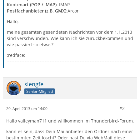
Kontenart (POP / IMAP)
: IMAP
Postfachanbieter (z.B. GMX)
:Arcor
Hallo,
meine gesamten gesendeten Nachrichten vor dem 1.1.2013
sind verschwunden. Wie kann ich sie zurückbekommen und
wie passiert so etwas?
:redface:
slengfe
Senior-Mitglied
#2
20. April 2013 um 14:00
Hallo valleyman711 und willkommen im Thunderbird-Forum,
kann es sein, dass Dein Mailanbieter den Ordner nach einer
bestimmten Zeit löscht? Oder hast Du via WebMail diese