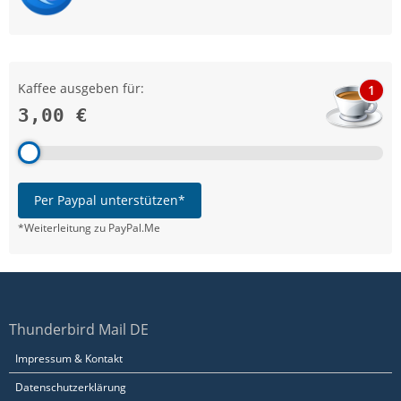
Kaffee ausgeben für:
1
3,00 €
Per Paypal unterstützen*
*Weiterleitung zu PayPal.Me
Thunderbird Mail DE
Impressum & Kontakt
Datenschutzerklärung