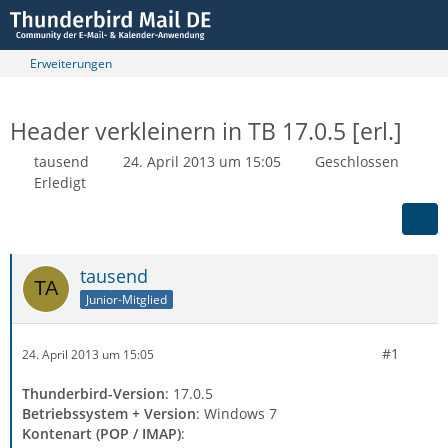
Erweiterungen
Header verkleinern in TB 17.0.5 [erl.]
tausend
24. April 2013 um 15:05
Geschlossen
Erledigt
tausend
Junior-Mitglied
#1
24. April 2013 um 15:05
Thunderbird-Version
: 17.0.5
Betriebssystem + Version
: Windows 7
Kontenart (POP / IMAP)
: