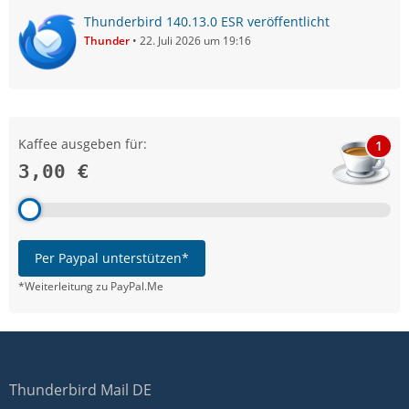
Thunderbird 140.13.0 ESR veröffentlicht
Thunder
22. Juli 2026 um 19:16
Kaffee ausgeben für:
1
3,00 €
Per Paypal unterstützen*
*Weiterleitung zu PayPal.Me
Thunderbird Mail DE