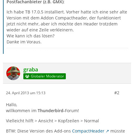
Postfachanbieter (z.B. GMX)
:
Ich habe TB 17.0.5 installiert. Vorher hatte ich eine sehr alte
Version mit dem Addon Compactheader, der funktioniert
jetzt nicht mehr, aber ich möchte den Header trotzdem
wieder auf eine Zeile verkleinern.
Wie kann ich das lösen?
Danke im Voraus.
graba
Globaler Moderator
#2
24. April 2013 um 15:13
Hallo,
willkommen im
Thunderbird-
Forum!
Vielleicht hilft > Ansicht > Kopfzeilen > Normal
BTW: Diese Version des Add-ons
CompactHeader
müsste