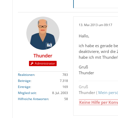
13. Mai 2013 um 09:17
Hallo,
ich habe es gerade be
deaktiviere, wird die 
Thunder
habe ich mit Thunderb
Administrator
Gruß
Thunder
Reaktionen
783
Beiträge
7.318
Gruß
Einträge
169
Thunder
(
Mein persö
Mitglied seit
8. Jul. 2003
Hilfreiche Antworten
58
Keine Hilfe per Konv