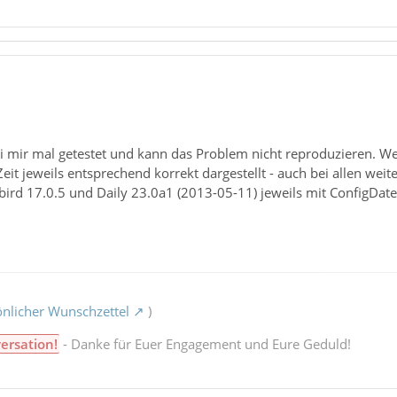
i mir mal getestet und kann das Problem nicht reproduzieren. We
Zeit jeweils entsprechend korrekt dargestellt - auch bei allen weit
ird 17.0.5 und Daily 23.0a1 (2013-05-11) jeweils mit ConfigDate
nlicher Wunschzettel
)
ersation!
- Danke für Euer Engagement und Eure Geduld!