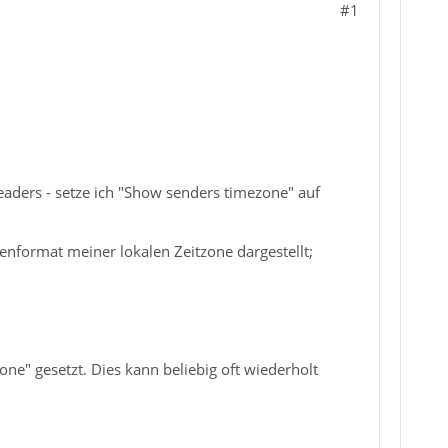
#1
eaders - setze ich "Show senders timezone" auf
nenformat meiner lokalen Zeitzone dargestellt;
ne" gesetzt. Dies kann beliebig oft wiederholt