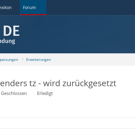
exikon
Forum
npassungen
Erweiterungen
enders tz - wird zurückgesetzt
Geschlossen
Erledigt