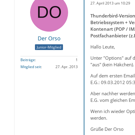
27. April 2013 um 10:29
Thunderbird-Versio
Betriebssystem + Ve
Kontenart (POP / IM
Postfachanbieter (z
Der Orso
Hallo Leute,
Junior-Mitglied
Unter "Options" auf d
Beiträge
1
"aus" (kein Häkchen).
Mitglied seit
27. Apr. 2013
Auf dem ersten Email,
E.G.: 09.03.2012 05:
Aber nachher werden 
E.G. vom gleichen Em
Wenn ich wieder Optio
werden.
Grüße Der Orso