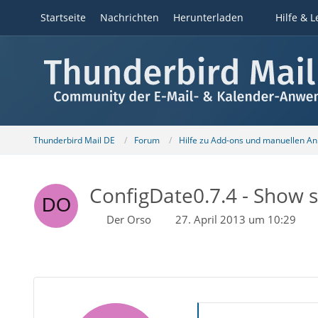
Startseite
Nachrichten
Herunterladen
Hilfe & L
Thunderbird Mail DE
Forum
Hilfe zu Add-ons und manuellen A
ConfigDate0.7.4 - Show s
Der Orso
27. April 2013 um 10:29