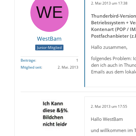
2. Mai 2013 um 17:38
Thunderbird-Versio
Betriebssystem + Ve
Kontenart (POP / IM
Postfachanbieter (z
WestBam
Hallo zusammen,
Junior-Mitglied
folgendes Problem: Ic
Beiträge
1
den ich auch in Thunde
Mitglied seit
2. Mai. 2013
Emails aus dem lokal
2. Mai 2013 um 17:55
Hallo WestBam
und willkommen im 