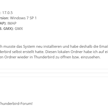
n
: 17.0.5
rsion
: Windows 7 SP 1
AP)
: IMAP
.B. GMX)
: GMX
h musste das System neu installieren und habe deshalb die Email
rbird selbst erstellt hatte. Diesen lokalen Ordner habe ich auf ei
en Ordner wieder in Thunderbird zu öffnen bzw. einzusehen.
Thunderbird-Forum!