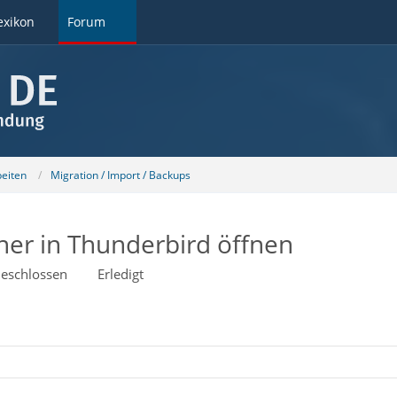
exikon
Forum
beiten
Migration / Import / Backups
ner in Thunderbird öffnen
eschlossen
Erledigt