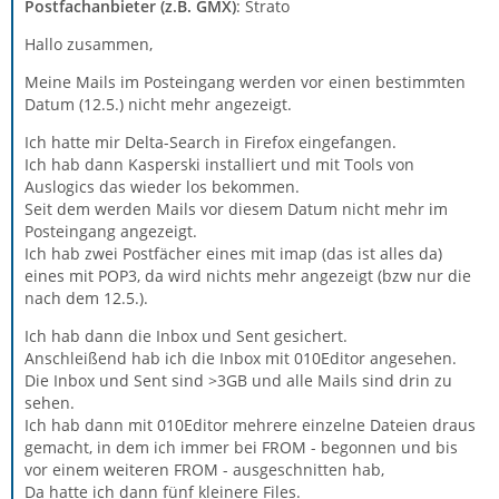
Postfachanbieter (z.B. GMX)
: Strato
Hallo zusammen,
Meine Mails im Posteingang werden vor einen bestimmten
Datum (12.5.) nicht mehr angezeigt.
Ich hatte mir Delta-Search in Firefox eingefangen.
Ich hab dann Kasperski installiert und mit Tools von
Auslogics das wieder los bekommen.
Seit dem werden Mails vor diesem Datum nicht mehr im
Posteingang angezeigt.
Ich hab zwei Postfächer eines mit imap (das ist alles da)
eines mit POP3, da wird nichts mehr angezeigt (bzw nur die
nach dem 12.5.).
Ich hab dann die Inbox und Sent gesichert.
Anschleißend hab ich die Inbox mit 010Editor angesehen.
Die Inbox und Sent sind >3GB und alle Mails sind drin zu
sehen.
Ich hab dann mit 010Editor mehrere einzelne Dateien draus
gemacht, in dem ich immer bei FROM - begonnen und bis
vor einem weiteren FROM - ausgeschnitten hab,
Da hatte ich dann fünf kleinere Files.