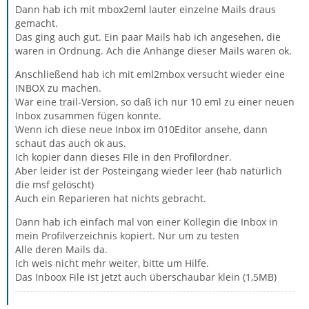
Dann hab ich mit mbox2eml lauter einzelne Mails draus
gemacht.
Das ging auch gut. Ein paar Mails hab ich angesehen, die
waren in Ordnung. Ach die Anhänge dieser Mails waren ok.
Anschließend hab ich mit eml2mbox versucht wieder eine
INBOX zu machen.
War eine trail-Version, so daß ich nur 10 eml zu einer neuen
Inbox zusammen fügen konnte.
Wenn ich diese neue Inbox im 010Editor ansehe, dann
schaut das auch ok aus.
Ich kopier dann dieses FIle in den Profilordner.
Aber leider ist der Posteingang wieder leer (hab natürlich
die msf gelöscht)
Auch ein Reparieren hat nichts gebracht.
Dann hab ich einfach mal von einer Kollegin die Inbox in
mein Profilverzeichnis kopiert. Nur um zu testen
Alle deren Mails da.
Ich weis nicht mehr weiter, bitte um Hilfe.
Das Inboox File ist jetzt auch überschaubar klein (1,5MB)