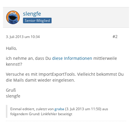
slengfe
Senior-Mitglied
#2
3. Juli 2013 um 10:34
Hallo,
ich nehme an, dass Du
diese Informationen
mittlerweile
kennst!?
Versuche es mit ImportExportTools. Vielleicht bekommst Du
die Mails damit wieder eingelesen.
Gruß
slengfe
Einmal editiert, zuletzt von
graba
(
3. Juli 2013 um 11:50
) aus
folgendem Grund: Linkfehler beseitigt