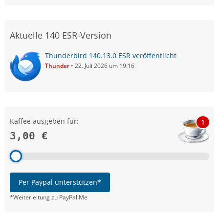
Aktuelle 140 ESR-Version
Thunderbird 140.13.0 ESR veröffentlicht
Thunder
22. Juli 2026 um 19:16
Kaffee ausgeben für:
1
3,00 €
Per Paypal unterstützen*
*Weiterleitung zu PayPal.Me