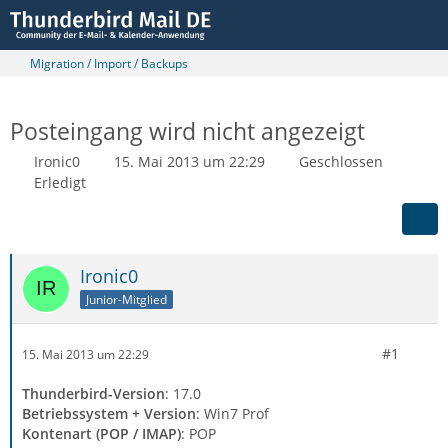
Migration / Import / Backups
Posteingang wird nicht angezeigt
Ironic0
15. Mai 2013 um 22:29
Geschlossen
Erledigt
Ironic0
Junior-Mitglied
#1
15. Mai 2013 um 22:29
Thunderbird-Version
: 17.0
Betriebssystem + Version
: Win7 Prof
Kontenart (POP / IMAP)
: POP