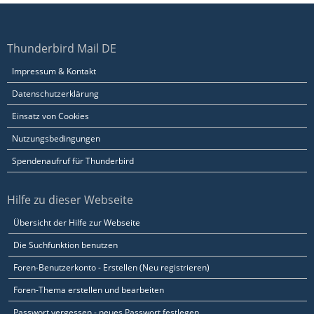
Thunderbird Mail DE
Impressum & Kontakt
Datenschutzerklärung
Einsatz von Cookies
Nutzungsbedingungen
Spendenaufruf für Thunderbird
Hilfe zu dieser Webseite
Übersicht der Hilfe zur Webseite
Die Suchfunktion benutzen
Foren-Benutzerkonto - Erstellen (Neu registrieren)
Foren-Thema erstellen und bearbeiten
Passwort vergessen - neues Passwort festlegen