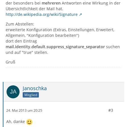
der besonders bei
mehreren
Antworten eine Wirkung in der
Übersichtlichkeit der Mail hat.
http://de.wikipedia.org/wiki/Signature
Zum Abstellen:
erweiterte Konfiguration (Extras, Einstellungen, Erweitert,
Allgemein, "Konfiguration bearbeiten")
dort den Eintrag
mail.identity.default.suppress_signature_separator
suchen
und auf "true" stellen.
Gruß
Janoschka
Mitglied
#3
24. Mai 2013 um 20:25
Ah, danke