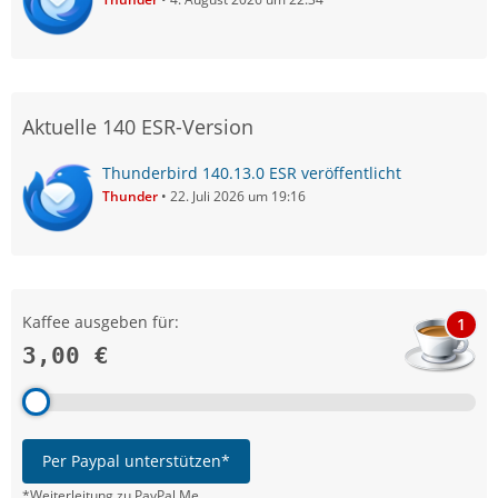
Aktuelle 140 ESR-Version
Thunderbird 140.13.0 ESR veröffentlicht
Thunder
22. Juli 2026 um 19:16
Kaffee ausgeben für:
1
3,00 €
Per Paypal unterstützen*
*Weiterleitung zu PayPal.Me