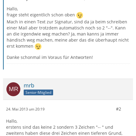
Hallo,
frage steht eigentlich schon oben
Mach in einen Text zur Signatur, sind da ja beim schreiben
einer Mail aber trotzdem automatisch noch so 2 "--". Kann
an die irgendwie weg machen? Ja, man kanns ja immer
händisch weg machen, meine aber das die überhaupt nicht
erst kommen
Danke schonmal im Voraus für Antworten!
mrb
Senior-Mitglied
#2
24. Mai 2013 um 20:19
Hallo,
erstens sind das keine 2 sondern 3 Zeichen "-- " und
zweitens haben diese drei Zeichen einen tieferen Grund,