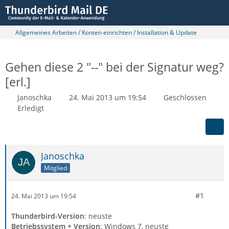
Allgemeines Arbeiten / Konten einrichten / Installation & Update
Gehen diese 2 "--" bei der Signatur weg?
[erl.]
Janoschka
24. Mai 2013 um 19:54
Geschlossen
Erledigt
Janoschka
Mitglied
#1
24. Mai 2013 um 19:54
Thunderbird-Version
: neuste
Betriebssystem + Version
: Windows 7, neuste