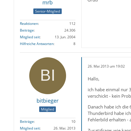
mrb
Senior-Mitglied
Reaktionen
112
Beiträge
24.306
Mitglied seit
13. Jun. 2004
Hilfreiche Antworten
8
26. Mai 2013 um 19:02
Hallo,
ich habe einmal nur 
verschickt - kein Pro
bitbieger
Danach habe ich die 6
Mitglied
Thunderbird habe ich 
Fehlerbild erhalten -
Beiträge
10
Mitglied seit
26. Mai. 2013
Zusatzfrage: wie kan