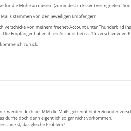
e für die Mühe an diesem (zumindest in Essen) verregnetem Son
en Mails stammen von den jeweiligen Empfängern.
ich verschicke von meinem freenet-Account unter Thunderbird ins
. Die Empfänger haben ihren Account bei ca. 15 verschiedenen Pr
ekomme ich zurück.
ne, werden doch bei MM die Mails getrennt hintereinander versch
as dürfte doch dann eigentlich so gar nicht vorkommen.
erschickst, das gleiche Problem?