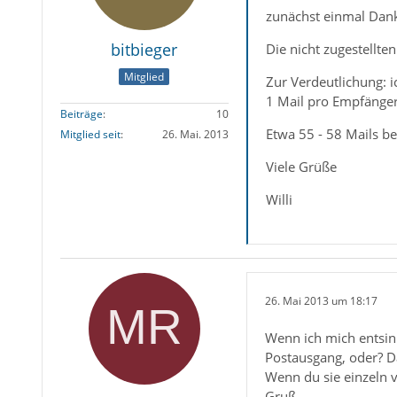
zunächst einmal Dank
bitbieger
Die nicht zugestellt
Mitglied
Zur Verdeutlichung: 
1 Mail pro Empfänger
Beiträge
10
Etwa 55 - 58 Mails b
Mitglied seit
26. Mai. 2013
Viele Grüße
Willi
26. Mai 2013 um 18:17
Wenn ich mich entsin
Postausgang, oder? D
Wenn du sie einzeln v
Gruß