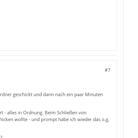
#7
sordner geschickt und dann nach ein paar Minuten
rt - alles in Ordnung. Beim Schließen von
hicken wollte - und prompt habe ich wieder das o.g.
?