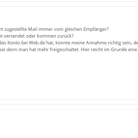
icht zugestellte Mail immer vom gleichen Empfänger?
ht versendet oder kommen zurück?
das Konto bei Web.de hat, könnte meine Annahme richtig sein, de
s sei denn man hat mehr freigeschaltet. Hier reicht im Grunde ein