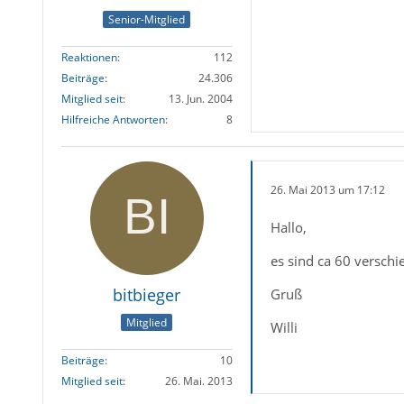
Senior-Mitglied
Reaktionen
112
Beiträge
24.306
Mitglied seit
13. Jun. 2004
Hilfreiche Antworten
8
26. Mai 2013 um 17:12
Hallo,
es sind ca 60 versch
bitbieger
Gruß
Mitglied
Willi
Beiträge
10
Mitglied seit
26. Mai. 2013