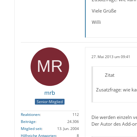
Viele Grüße
Willi
27. Mai 2013 um 09:41
Zitat
Zusatzfrage: wie k
mrb
Senior-Mitglied
Reaktionen
112
Die werden einzeln v
Beiträge
24.306
Der Autor des Add-ons
Mitglied seit
13. Jun. 2004
Hilfreiche Antworten
8