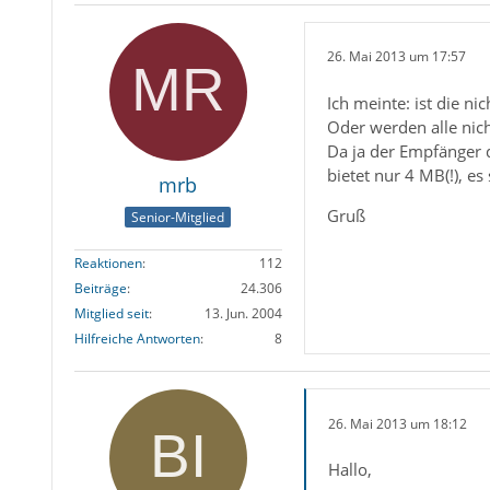
26. Mai 2013 um 17:57
Ich meinte: ist die n
Oder werden alle nic
Da ja der Empfänger 
bietet nur 4 MB(!), e
mrb
Gruß
Senior-Mitglied
Reaktionen
112
Beiträge
24.306
Mitglied seit
13. Jun. 2004
Hilfreiche Antworten
8
26. Mai 2013 um 18:12
Hallo,