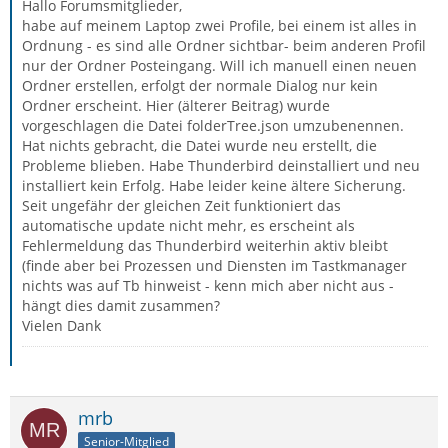
Hallo Forumsmitglieder,
habe auf meinem Laptop zwei Profile, bei einem ist alles in
Ordnung - es sind alle Ordner sichtbar- beim anderen Profil
nur der Ordner Posteingang. Will ich manuell einen neuen
Ordner erstellen, erfolgt der normale Dialog nur kein
Ordner erscheint. Hier (älterer Beitrag) wurde
vorgeschlagen die Datei folderTree.json umzubenennen.
Hat nichts gebracht, die Datei wurde neu erstellt, die
Probleme blieben. Habe Thunderbird deinstalliert und neu
installiert kein Erfolg. Habe leider keine ältere Sicherung.
Seit ungefähr der gleichen Zeit funktioniert das
automatische update nicht mehr, es erscheint als
Fehlermeldung das Thunderbird weiterhin aktiv bleibt
(finde aber bei Prozessen und Diensten im Tastkmanager
nichts was auf Tb hinweist - kenn mich aber nicht aus -
hängt dies damit zusammen?
Vielen Dank
mrb
Senior-Mitglied