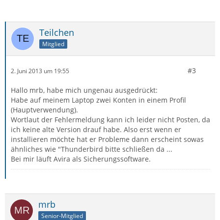
Teilchen
Mitglied
#3
2. Juni 2013 um 19:55
Hallo mrb, habe mich ungenau ausgedrückt:
Habe auf meinem Laptop zwei Konten in einem Profil
(Hauptverwendung).
Wortlaut der Fehlermeldung kann ich leider nicht Posten, da
ich keine alte Version drauf habe. Also erst wenn er
installieren möchte hat er Probleme dann erscheint sowas
ähnliches wie "Thunderbird bitte schließen da ...
Bei mir läuft Avira als Sicherungssoftware.
mrb
Senior-Mitglied