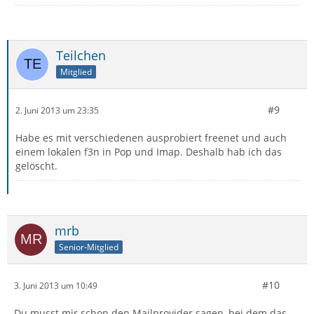
Teilchen
Mitglied
#9
2. Juni 2013 um 23:35
Habe es mit verschiedenen ausprobiert freenet und auch
einem lokalen f3n in Pop und Imap. Deshalb hab ich das
gelöscht.
mrb
Senior-Mitglied
#10
3. Juni 2013 um 10:49
Du musst mir schon den Mailprovider sagen, bei dem das