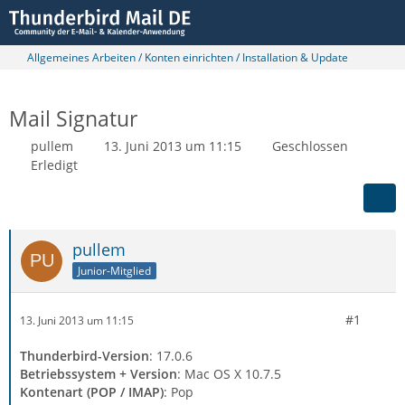
Allgemeines Arbeiten / Konten einrichten / Installation & Update
Mail Signatur
pullem
13. Juni 2013 um 11:15
Geschlossen
Erledigt
pullem
Junior-Mitglied
#1
13. Juni 2013 um 11:15
Thunderbird-Version
: 17.0.6
Betriebssystem + Version
: Mac OS X 10.7.5
Kontenart (POP / IMAP)
: Pop