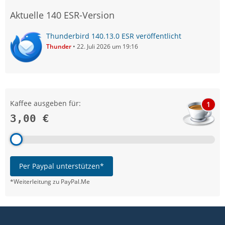
Aktuelle 140 ESR-Version
Thunderbird 140.13.0 ESR veröffentlicht
Thunder
22. Juli 2026 um 19:16
Kaffee ausgeben für:
1
3,00 €
Per Paypal unterstützen*
*Weiterleitung zu PayPal.Me