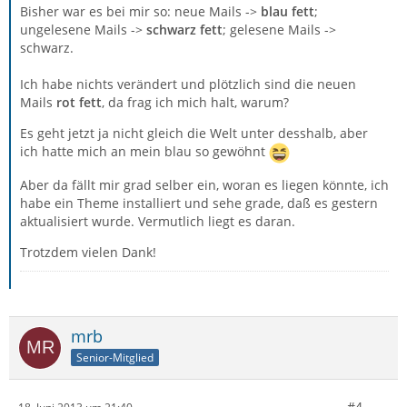
Bisher war es bei mir so: neue Mails ->
blau fett
;
ungelesene Mails ->
schwarz fett
; gelesene Mails ->
schwarz.
Ich habe nichts verändert und plötzlich sind die neuen
Mails
rot fett
, da frag ich mich halt, warum?
Es geht jetzt ja nicht gleich die Welt unter desshalb, aber
ich hatte mich an mein blau so gewöhnt
Aber da fällt mir grad selber ein, woran es liegen könnte, ich
habe ein Theme installiert und sehe grade, daß es gestern
aktualisiert wurde. Vermutlich liegt es daran.
Trotzdem vielen Dank!
mrb
Senior-Mitglied
#4