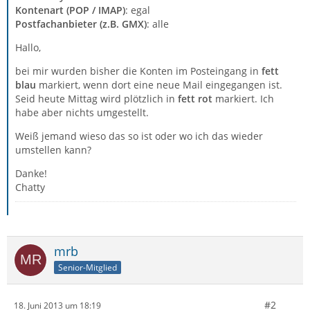
Kontenart (POP / IMAP)
: egal
Postfachanbieter (z.B. GMX)
: alle
Hallo,
bei mir wurden bisher die Konten im Posteingang in
fett
blau
markiert, wenn dort eine neue Mail eingegangen ist.
Seid heute Mittag wird plötzlich in
fett rot
markiert. Ich
habe aber nichts umgestellt.
Weiß jemand wieso das so ist oder wo ich das wieder
umstellen kann?
Danke!
Chatty
mrb
Senior-Mitglied
#2
18. Juni 2013 um 18:19