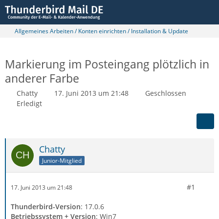
Allgemeines Arbeiten / Konten einrichten / Installation & Update
Markierung im Posteingang plötzlich in
anderer Farbe
Chatty
17. Juni 2013 um 21:48
Geschlossen
Erledigt
Chatty
Junior-Mitglied
#1
17. Juni 2013 um 21:48
Thunderbird-Version
: 17.0.6
Betriebssystem + Version
: Win7