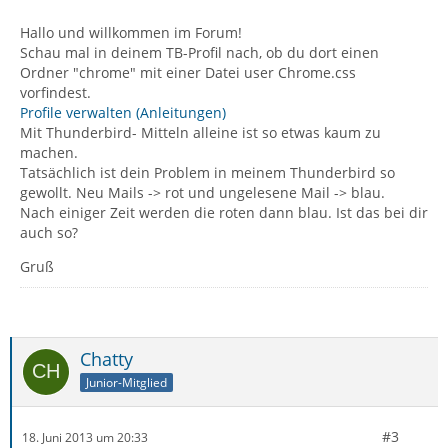
Hallo und willkommen im Forum!
Schau mal in deinem TB-Profil nach, ob du dort einen
Ordner "chrome" mit einer Datei user Chrome.css
vorfindest.
Profile verwalten (Anleitungen)
Mit Thunderbird- Mitteln alleine ist so etwas kaum zu
machen.
Tatsächlich ist dein Problem in meinem Thunderbird so
gewollt. Neu Mails -> rot und ungelesene Mail -> blau.
Nach einiger Zeit werden die roten dann blau. Ist das bei dir
auch so?
Gruß
Chatty
Junior-Mitglied
#3
18. Juni 2013 um 20:33