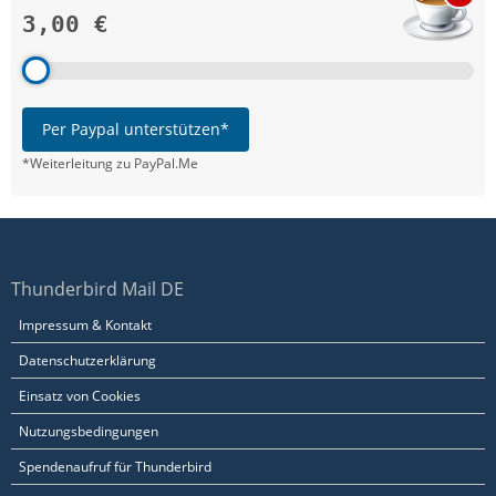
3,00 €
Per Paypal unterstützen*
*Weiterleitung zu PayPal.Me
Thunderbird Mail DE
Impressum & Kontakt
Datenschutzerklärung
Einsatz von Cookies
Nutzungsbedingungen
Spendenaufruf für Thunderbird