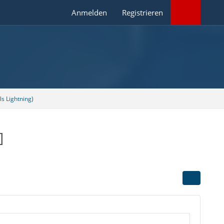
Anmelden
Registrieren
s Lightning)
]