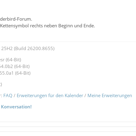
derbird-Forum.
s Kettensymbol rechts neben Beginn und Ende.
25H2 (Build 26200.8655)
r (64-Bit)
4.0b2 (64-Bit)
55.0a1 (64-Bit)
)
r:
FAQ
/
Erweiterungen für den Kalender
/
Meine Erweiterungen
 Konversation!