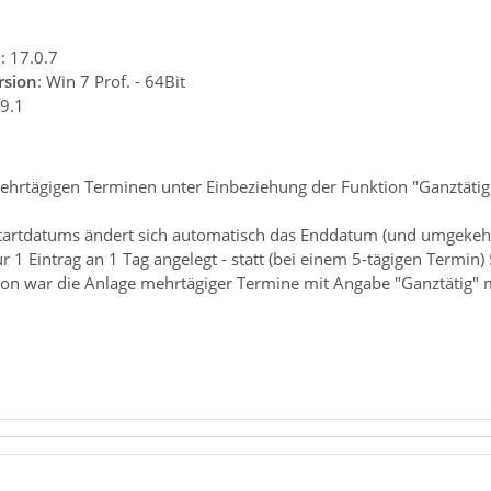
n
: 17.0.7
rsion
: Win 7 Prof. - 64Bit
.9.1
ehrtägigen Terminen unter Einbeziehung der Funktion "Ganztätig
tartdatums ändert sich automatisch das Enddatum (und umgekehr
 1 Eintrag an 1 Tag angelegt - statt (bei einem 5-tägigen Termin)
ion war die Anlage mehrtägiger Termine mit Angabe "Ganztätig" m