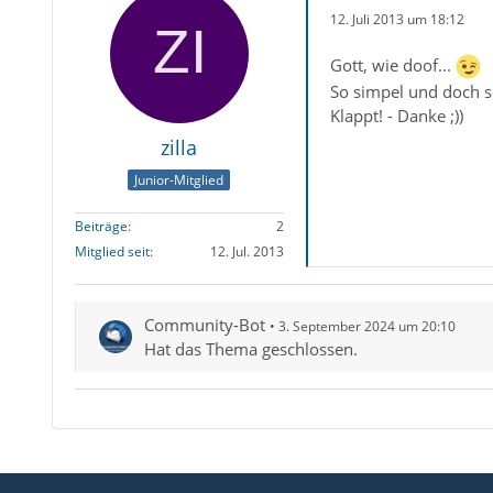
12. Juli 2013 um 18:12
Gott, wie doof...
So simpel und doch so
Klappt! - Danke ;))
zilla
Junior-Mitglied
Beiträge
2
Mitglied seit
12. Jul. 2013
Community-Bot
3. September 2024 um 20:10
Hat das Thema geschlossen.