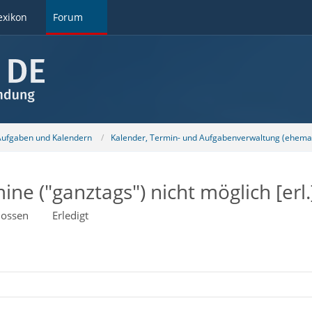
exikon
Forum
 Aufgaben und Kalendern
Kalender, Termin- und Aufgabenverwaltung (ehemal
ne ("ganztags") nicht möglich [erl.
lossen
Erledigt