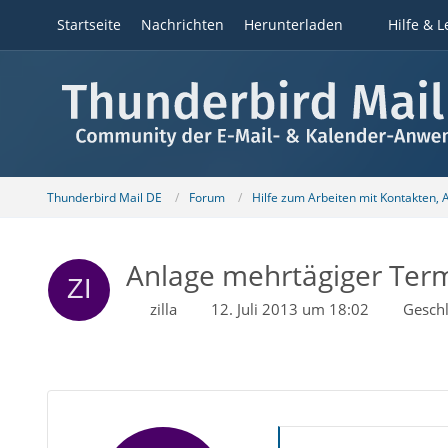
Startseite
Nachrichten
Herunterladen
Hilfe & L
Thunderbird Mail DE
Forum
Hilfe zum Arbeiten mit Kontakten,
Anlage mehrtägiger Termi
zilla
12. Juli 2013 um 18:02
Gesch