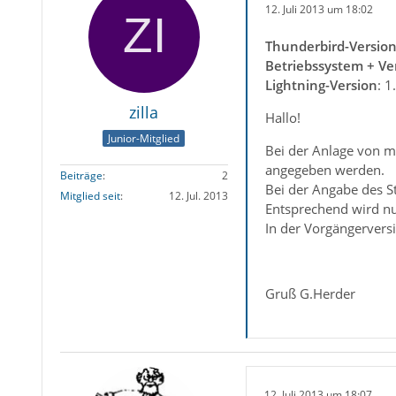
12. Juli 2013 um 18:02
Thunderbird-Versio
Betriebssystem + Ve
Lightning-Version
: 1
zilla
Hallo!
Junior-Mitglied
Bei der Anlage von m
angegeben werden.
Beiträge
2
Bei der Angabe des S
Mitglied seit
12. Jul. 2013
Entsprechend wird nur
In der Vorgängervers
Gruß G.Herder
12. Juli 2013 um 18:07