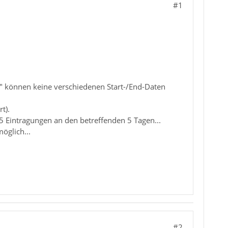
#1
" können keine verschiedenen Start-/End-Daten
t).
 5 Eintragungen an den betreffenden 5 Tagen...
öglich...
#2