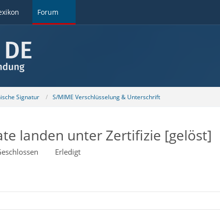
exikon
Forum
nische Signatur
S/MIME Verschlüsselung & Unterschrift
e landen unter Zertifizie [gelöst]
eschlossen
Erledigt