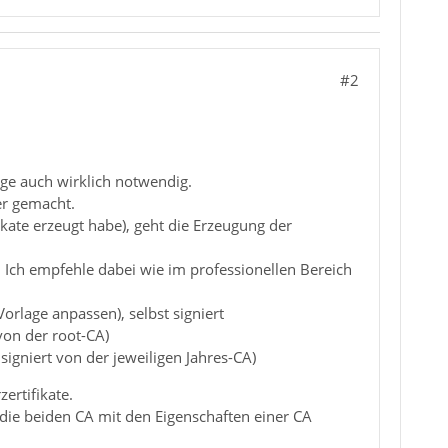
#2
age auch wirklich notwendig.
er gemacht.
ikate erzeugt habe), geht die Erzeugung der
. Ich empfehle dabei wie im professionellen Bereich
Vorlage anpassen), selbst signiert
 von der root-CA)
signiert von der jeweiligen Jahres-CA)
ertifikate.
 die beiden CA mit den Eigenschaften einer CA
!