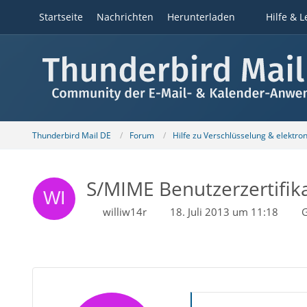
Startseite
Nachrichten
Herunterladen
Hilfe & L
Thunderbird Mail DE
Forum
Hilfe zu Verschlüsselung & elektro
S/MIME Benutzerzertifikat
williw14r
18. Juli 2013 um 11:18
G