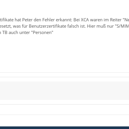
ifikate hat Peter den Fehler erkannt: Bei XCA waren im Reiter "
esetzt, was für Benutzerzertifikate falsch ist. Hier muß nur "S/
im TB auch unter "Personen"