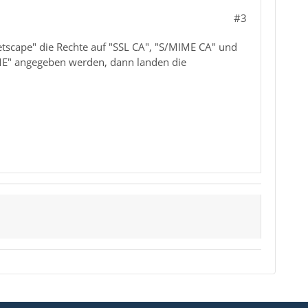
#3
Netscape" die Rechte auf "SSL CA", "S/MIME CA" und
MIME" angegeben werden, dann landen die