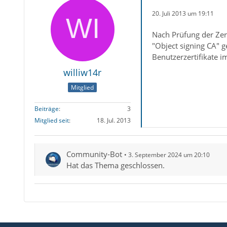
20. Juli 2013 um 19:11
Nach Prüfung der Zert
"Object signing CA" g
Benutzerzertifikate 
williw14r
Mitglied
Beiträge
3
Mitglied seit
18. Jul. 2013
Community-Bot
3. September 2024 um 20:10
Hat das Thema geschlossen.