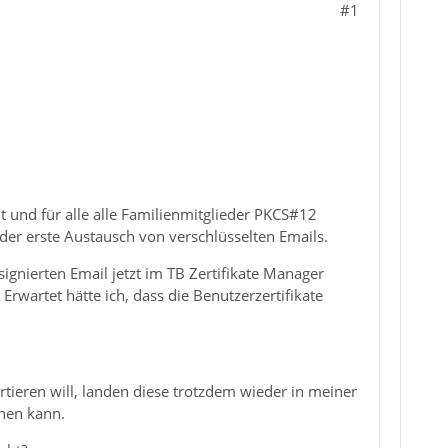
#1
llt und für alle alle Familienmitglieder PKCS#12
 der erste Austausch von verschlüsselten Emails.
signierten Email jetzt im TB Zertifikate Manager
Erwartet hätte ich, dass die Benutzerzertifikate
ortieren will, landen diese trotzdem wieder in meiner
chen kann.