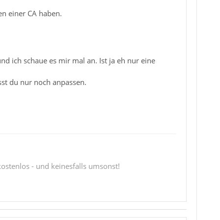
ten einer CA haben.
nd ich schaue es mir mal an. Ist ja eh nur eine
usst du nur noch anpassen.
 kostenlos - und keinesfalls umsonst!