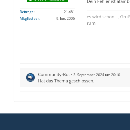
Dein Fehler ist afair 
Beiträge
21.481
es wird schon..., Gru
Mitglied seit
9. Jun. 2006
rum
Community-Bot
3. September 2024 um 20:10
Hat das Thema geschlossen.