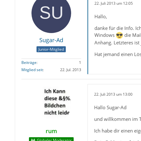
22. Juli 2013 um 12:05
Hallo,
danke für die Info. I
Windows
die Mail
Sugar-Ad
Anhang. Letzteres ist 
Junior-Mitglied
Hat jemand einen Lös
Beiträge
1
Mitglied seit
22. Jul. 2013
22. Juli 2013 um 13:00
Hallo Sugar-Ad
und willkommen im 
rum
Ich habe dir einen ei
Globaler Moderator