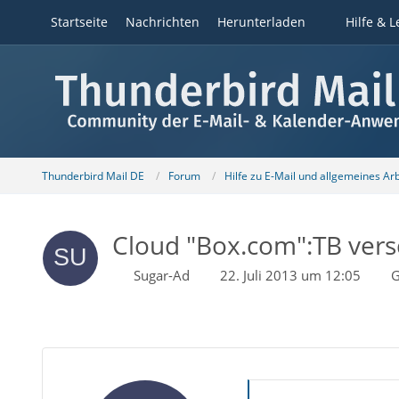
Startseite
Nachrichten
Herunterladen
Hilfe & L
Thunderbird Mail DE
Forum
Hilfe zu E-Mail und allgemeines Ar
Cloud "Box.com":TB vers
Sugar-Ad
22. Juli 2013 um 12:05
G