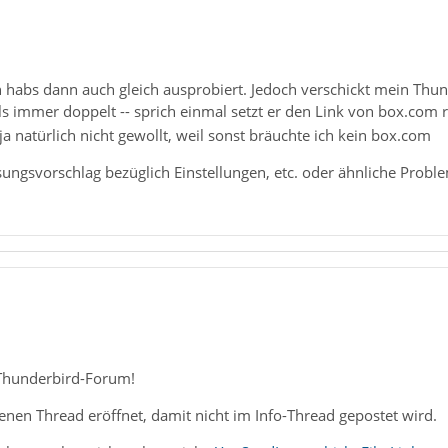
ch habs dann auch gleich ausprobiert. Jedoch verschickt mein Thun
s immer doppelt -- sprich einmal setzt er den Link von box.com rei
ja natürlich nicht gewollt, weil sonst bräuchte ich kein box.com
ungsvorschlag bezüglich Einstellungen, etc. oder ähnliche Probl
Thunderbird-Forum!
genen Thread eröffnet, damit nicht im Info-Thread gepostet wird.