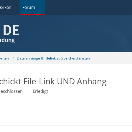
exikon
Forum
beiten
Dateianhänge & Filelink zu Speicherdiensten
chickt File-Link UND Anhang
eschlossen
Erledigt