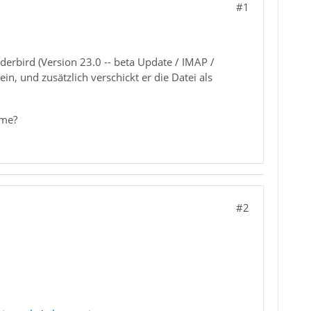
#1
derbird (Version 23.0 -- beta Update / IMAP /
n, und zusätzlich verschickt er die Datei als
eme?
#2