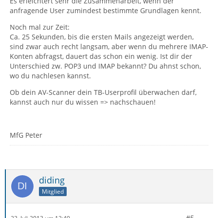
Es erleichtert sehr die Zusammenarbeit, wenn der
anfragende User zumindest bestimmte Grundlagen kennt.
Noch mal zur Zeit:
Ca. 25 Sekunden, bis die ersten Mails angezeigt werden,
sind zwar auch recht langsam, aber wenn du mehrere IMAP-
Konten abfragst, dauert das schon ein wenig. Ist dir der
Unterschied zw. POP3 und IMAP bekannt? Du ahnst schon,
wo du nachlesen kannst.
Ob dein AV-Scanner dein TB-Userprofil überwachen darf,
kannst auch nur du wissen => nachschauen!
MfG Peter
diding
Mitglied
#5