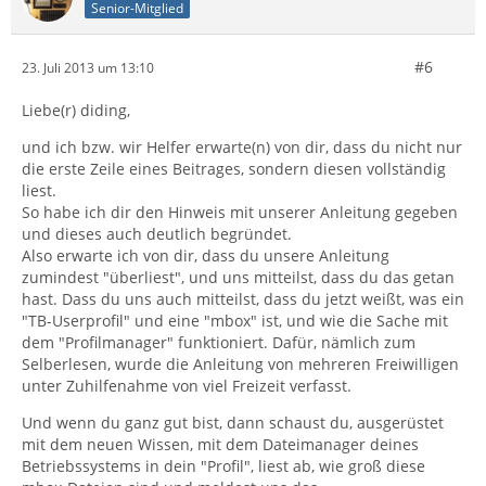
Senior-Mitglied
#6
23. Juli 2013 um 13:10
Liebe(r) diding,
und ich bzw. wir Helfer erwarte(n) von dir, dass du nicht nur
die erste Zeile eines Beitrages, sondern diesen vollständig
liest.
So habe ich dir den Hinweis mit unserer Anleitung gegeben
und dieses auch deutlich begründet.
Also erwarte ich von dir, dass du unsere Anleitung
zumindest "überliest", und uns mitteilst, dass du das getan
hast. Dass du uns auch mitteilst, dass du jetzt weißt, was ein
"TB-Userprofil" und eine "mbox" ist, und wie die Sache mit
dem "Profilmanager" funktioniert. Dafür, nämlich zum
Selberlesen, wurde die Anleitung von mehreren Freiwilligen
unter Zuhilfenahme von viel Freizeit verfasst.
Und wenn du ganz gut bist, dann schaust du, ausgerüstet
mit dem neuen Wissen, mit dem Dateimanager deines
Betriebssystems in dein "Profil", liest ab, wie groß diese