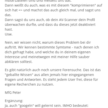
mbox-Dateien sind und meldest uns das.
Dann weißt du auch, was es mit diesem "komprimieren" auf
sich hat => und machst das auch gleich mal, und sagst uns
das.
Dann sagst du uns auch, ob dein AV-Scanner dein Profil
überwachen durfte, und dass du dieses jetzt deaktiviert
hast.
Usw.
Nein, wir wissen nicht, warum dieses Problem bei dir
auftritt. Wir kennen bestimmte Symtome - nach denen ich
dich gefragt habe, und welche du in deinem eigenen
Interesse und meinetwegen mit meiner Hilfe sauber
abklären solltest.
Es gibt natürlich auch noch unsere Forensuche. Das ist das
"geballte Wissen" aus allen jemals hier eingegangenen
Fragen und Antworten. Es steht jedem User frei, diese für
eigene Recherchen zu nutzen.
MfG Peter
Ergänzung:
Ja, auch "googeln" will gelernt sein. IMHO bedeutet: