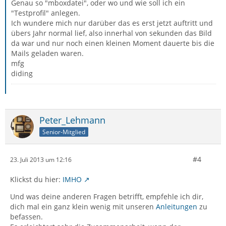
Genau so "mboxdatei", oder wo und wie soll ich ein
"Testprofil" anlegen.
Ich wundere mich nur darüber das es erst jetzt auftritt und
übers Jahr normal lief, also innerhal von sekunden das Bild
da war und nur noch einen kleinen Moment dauerte bis die
Mails geladen waren.
mfg
diding
Peter_Lehmann
Senior-Mitglied
#4
23. Juli 2013 um 12:16
Klickst du hier:
IMHO
Und was deine anderen Fragen betrifft, empfehle ich dir,
dich mal ein ganz klein wenig mit unseren
Anleitungen
zu
befassen.