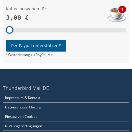
Kaffee ausgeben für:
1
3,00 €
Per Paypal unterstützen*
*Weiterleitung zu PayPal.Me
Thunderbird Mail DE
Impressum & Kontakt
Datenschutzerklärung
Einsatz von Cookies
Nutzungsbedingungen