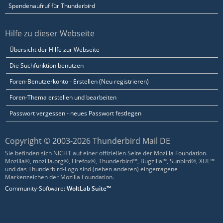
Spendenaufruf für Thunderbird
Hilfe zu dieser Webseite
Übersicht der Hilfe zur Webseite
Die Suchfunktion benutzen
Foren-Benutzerkonto - Erstellen (Neu registrieren)
Foren-Thema erstellen und bearbeiten
Passwort vergessen - neues Passwort festlegen
Copyright © 2003-2026 Thunderbird Mail DE
Sie befinden sich NICHT auf einer offiziellen Seite der Mozilla Foundation.
Mozilla®, mozilla.org®, Firefox®, Thunderbird™, Bugzilla™, Sunbird®, XUL™
und das Thunderbird-Logo sind (neben anderen) eingetragene
Markenzeichen der Mozilla Foundation.
Community-Software:
WoltLab Suite™