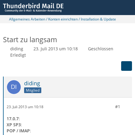
Allgemeines Arbeiten / Konten einrichten / Installation & Update
Start zu langsam
diding
23. Juli 2013 um 10:18
Geschlossen
Erledigt
diding
Mitglied
#1
23. Juli 2013 um 10:18
17.0.7
:
XP SP3
:
POP / IMAP
: