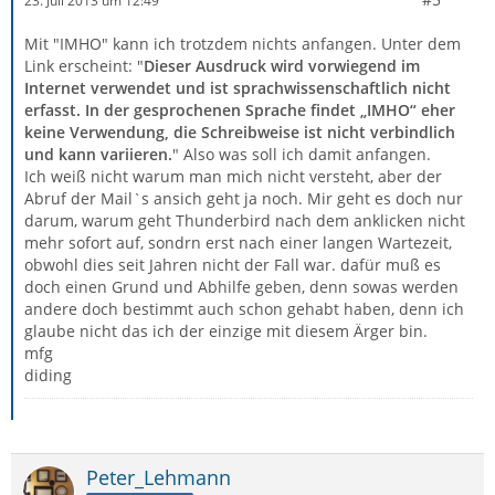
23. Juli 2013 um 12:49
Mit "IMHO" kann ich trotzdem nichts anfangen. Unter dem
Link erscheint: "
Dieser Ausdruck wird vorwiegend im
Internet verwendet und ist sprachwissenschaftlich nicht
erfasst. In der gesprochenen Sprache findet „IMHO“ eher
keine Verwendung, die Schreibweise ist nicht verbindlich
und kann variieren.
" Also was soll ich damit anfangen.
Ich weiß nicht warum man mich nicht versteht, aber der
Abruf der Mail`s ansich geht ja noch. Mir geht es doch nur
darum, warum geht Thunderbird nach dem anklicken nicht
mehr sofort auf, sondrn erst nach einer langen Wartezeit,
obwohl dies seit Jahren nicht der Fall war. dafür muß es
doch einen Grund und Abhilfe geben, denn sowas werden
andere doch bestimmt auch schon gehabt haben, denn ich
glaube nicht das ich der einzige mit diesem Ärger bin.
mfg
diding
Peter_Lehmann