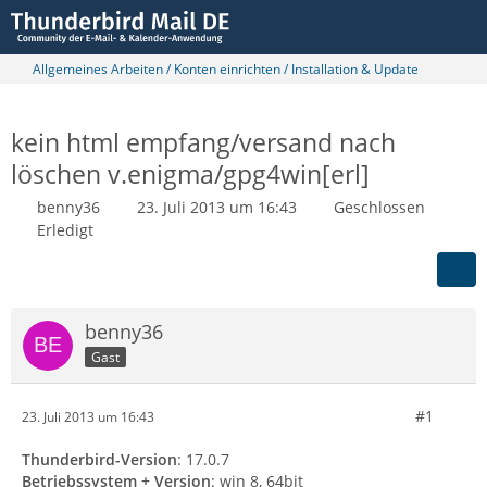
Allgemeines Arbeiten / Konten einrichten / Installation & Update
kein html empfang/versand nach
löschen v.enigma/gpg4win[erl]
benny36
23. Juli 2013 um 16:43
Geschlossen
Erledigt
benny36
Gast
#1
23. Juli 2013 um 16:43
Thunderbird-Version
: 17.0.7
Betriebssystem + Version
: win 8, 64bit