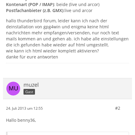
Kontenart (POP / IMAP)
: beide (live und arcor)
Postfachanbieter (z.B. GMX)
:live und arcor
hallo thunderbird forum, leider kann ich nach der
deinstallation von gpg4win und enigma keine html
nachrichten mehr empfangen/versenden, nur noch text
mails kommen an und gehen ab. ich habe alle einstellungen
die ich gefunden habe wieder auf html umgestellt.
wie kann ich html wieder komplett aktivieren?
danke für eure antworten
muzel
Gast
#2
24. Juli 2013 um 12:55
Hallo benny36,