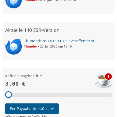
Thunder
4. August 2026 um 22:34
Aktuelle 140 ESR-Version
Thunderbird 140.13.0 ESR veröffentlicht
Thunder
22. Juli 2026 um 19:16
Kaffee ausgeben für:
1
3,00 €
Per Paypal unterstützen*
*Weiterleitung zu PayPal.Me