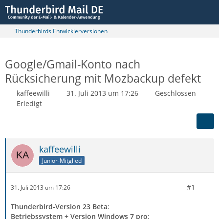
Thunderbirds Entwicklerversionen
Google/Gmail-Konto nach
Rücksicherung mit Mozbackup defekt
kaffeewilli
31. Juli 2013 um 17:26
Geschlossen
Erledigt
kaffeewilli
Junior-Mitglied
#1
31. Juli 2013 um 17:26
Thunderbird-Version 23 Beta
:
Betriebssystem + Version Windows 7 pro
: