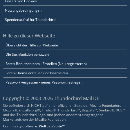
Einsatz von Cookies
Nutzungsbedingungen
Spendenaufruf für Thunderbird
Hilfe zu dieser Webseite
Übersicht der Hilfe zur Webseite
Die Suchfunktion benutzen
Foren-Benutzerkonto - Erstellen (Neu registrieren)
Foren-Thema erstellen und bearbeiten
Passwort vergessen - neues Passwort festlegen
Copyright © 2003-2026 Thunderbird Mail DE
Sie befinden sich NICHT auf einer offiziellen Seite der Mozilla Foundation.
Mozilla®, mozilla.org®, Firefox®, Thunderbird™, Bugzilla™, Sunbird®, XUL™
und das Thunderbird-Logo sind (neben anderen) eingetragene
Markenzeichen der Mozilla Foundation.
Community-Software:
WoltLab Suite™