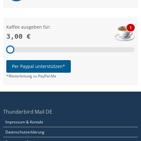
Kaffee ausgeben für:
1
3,00 €
Per Paypal unterstützen*
*Weiterleitung zu PayPal.Me
Thunderbird Mail DE
Impressum & Kontakt
Datenschutzerklärung