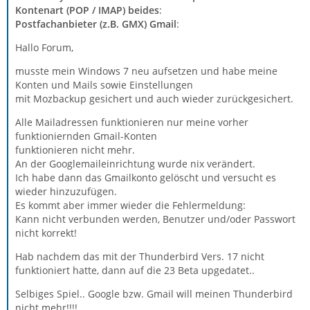
Kontenart (POP / IMAP) beides
:
Postfachanbieter (z.B. GMX) Gmail
:
Hallo Forum,
musste mein Windows 7 neu aufsetzen und habe meine
Konten und Mails sowie Einstellungen
mit Mozbackup gesichert und auch wieder zurückgesichert.
Alle Mailadressen funktionieren nur meine vorher
funktioniernden Gmail-Konten
funktionieren nicht mehr.
An der Googlemaileinrichtung wurde nix verändert.
Ich habe dann das Gmailkonto gelöscht und versucht es
wieder hinzuzufügen.
Es kommt aber immer wieder die Fehlermeldung:
Kann nicht verbunden werden, Benutzer und/oder Passwort
nicht korrekt!
Hab nachdem das mit der Thunderbird Vers. 17 nicht
funktioniert hatte, dann auf die 23 Beta upgedatet..
Selbiges Spiel.. Google bzw. Gmail will meinen Thunderbird
nicht mehr!!!!