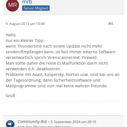
mrb
Senior-Mitglied
#4
9. August 2013 um 10:49
Hallo,
nur ein kleiner Tipp:
wenn Thunderbird nach einem Update nicht mehr
senden/Empfangen kann, ist fast immer externe Software
verantwortlich sprich Virenscanner/ext. Firewall.
Man sollte daher die reine (!) Mailfunktion darin nicht
verwenden d.h. deaktivieren.
Probleme mit Avast, Kaspersky, Norton usw. sind bei uns an
der Tagesordnung, denn Sicherheitssoftware und
Mailprogramme sind nun mal keine wahren Freunde.
Gruß
Community-Bot
3. September 2024 um 20:10