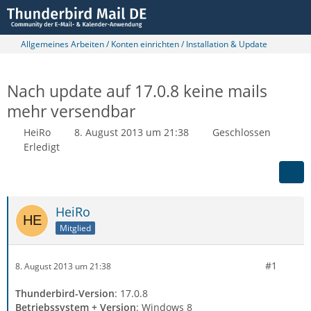
Allgemeines Arbeiten / Konten einrichten / Installation & Update
Nach update auf 17.0.8 keine mails
mehr versendbar
HeiRo
8. August 2013 um 21:38
Geschlossen
Erledigt
HeiRo
Mitglied
#1
8. August 2013 um 21:38
Thunderbird-Version
: 17.0.8
Betriebssystem + Version
: Windows 8