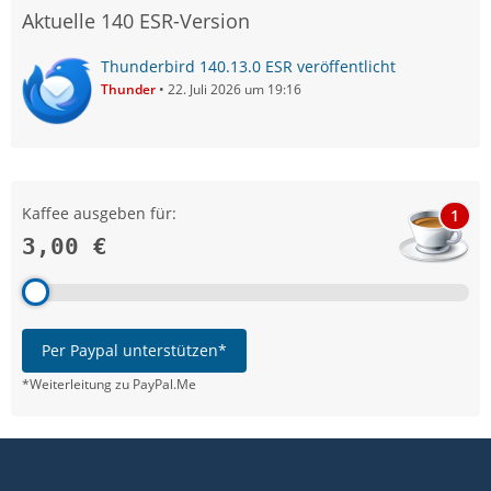
Aktuelle 140 ESR-Version
Thunderbird 140.13.0 ESR veröffentlicht
Thunder
22. Juli 2026 um 19:16
Kaffee ausgeben für:
1
3,00 €
Per Paypal unterstützen*
*Weiterleitung zu PayPal.Me