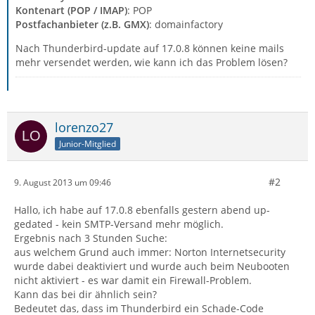
Kontenart (POP / IMAP)
: POP
Postfachanbieter (z.B. GMX)
: domainfactory
Nach Thunderbird-update auf 17.0.8 können keine mails
mehr versendet werden, wie kann ich das Problem lösen?
lorenzo27
Junior-Mitglied
#2
9. August 2013 um 09:46
Hallo, ich habe auf 17.0.8 ebenfalls gestern abend up-
gedated - kein SMTP-Versand mehr möglich.
Ergebnis nach 3 Stunden Suche:
aus welchem Grund auch immer: Norton Internetsecurity
wurde dabei deaktiviert und wurde auch beim Neubooten
nicht aktiviert - es war damit ein Firewall-Problem.
Kann das bei dir ähnlich sein?
Bedeutet das, dass im Thunderbird ein Schade-Code