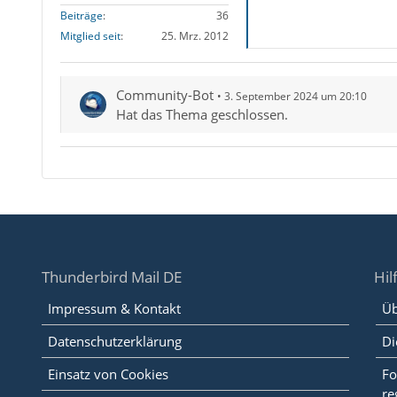
Beiträge
36
Mitglied seit
25. Mrz. 2012
Community-Bot
3. September 2024 um 20:10
Hat das Thema geschlossen.
Thunderbird Mail DE
Hil
Impressum & Kontakt
Üb
Datenschutzerklärung
Di
Einsatz von Cookies
Fo
re