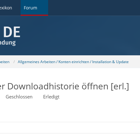
exikon
Forum
beiten
Allgemeines Arbeiten / Konten einrichten / Installation & Update
 Downloadhistorie öffnen [erl.]
Geschlossen
Erledigt