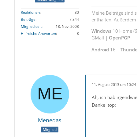
Reaktionen
80
Meine Beiträge sind 
enthalten. Außerdem s
Beiträge
7.844
Mitglied seit
18. Nov. 2008
Windows
10 Home (64
Hilfreiche Antworten
8
GMail |
OpenPGP
Android
16 |
Thunde
11. August 2013 um 10:24
Ah, ich hab irgendwi
Danke :top:
Menedas
Mitglied