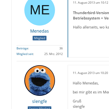
11. August 2013 um 10:12
Thunderbird-Versio
Betriebssystem + Ve
Hallo allerseits, wo
Menedas
Mitglied
Beiträge
36
Mitglied seit
25. Mrz. 2012
11. August 2013 um 10:20
Hallo Menedas,
bei mir gibt es im M
slengfe
Gruß
slengfe
Senior-Mitglied