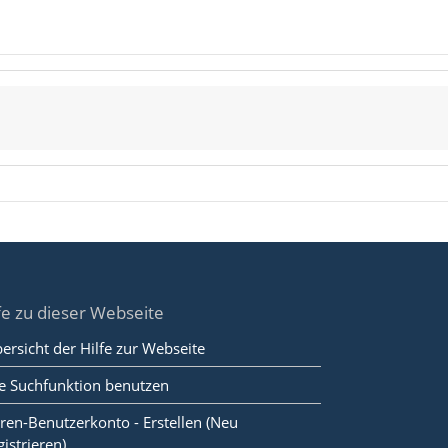
fe zu dieser Webseite
ersicht der Hilfe zur Webseite
e Suchfunktion benutzen
ren-Benutzerkonto - Erstellen (Neu
gistrieren)