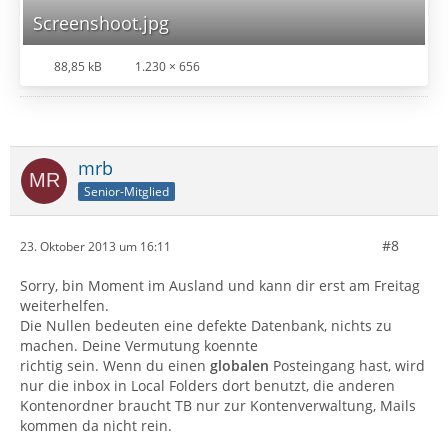
Screenshoot.jpg
88,85 kB
1.230 × 656
mrb
Senior-Mitglied
#8
23. Oktober 2013 um 16:11
Sorry, bin Moment im Ausland und kann dir erst am Freitag
weiterhelfen.
Die Nullen bedeuten eine defekte Datenbank, nichts zu
machen. Deine Vermutung koennte
richtig sein. Wenn du einen
globalen
Posteingang hast, wird
nur die inbox in Local Folders dort benutzt, die anderen
Kontenordner braucht TB nur zur Kontenverwaltung, Mails
kommen da nicht rein.