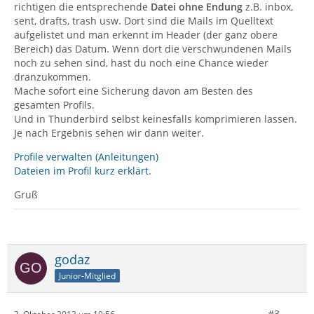
richtigen die entsprechende
Datei ohne Endung
z.B. inbox,
sent, drafts, trash usw. Dort sind die Mails im Quelltext
aufgelistet und man erkennt im Header (der ganz obere
Bereich) das Datum. Wenn dort die verschwundenen Mails
noch zu sehen sind, hast du noch eine Chance wieder
dranzukommen.
Mache sofort eine Sicherung davon am Besten des
gesamten Profils.
Und in Thunderbird selbst keinesfalls komprimieren lassen.
Je nach Ergebnis sehen wir dann weiter.
Profile verwalten (Anleitungen)
Dateien im Profil kurz erklärt
.
Gruß
godaz
Junior-Mitglied
#3