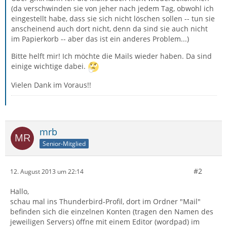
(da verschwinden sie von jeher nach jedem Tag, obwohl ich
eingestellt habe, dass sie sich nicht löschen sollen -- tun sie
anscheinend auch dort nicht, denn da sind sie auch nicht
im Papierkorb -- aber das ist ein anderes Problem...)
Bitte helft mir! Ich möchte die Mails wieder haben. Da sind
einige wichtige dabei.
Vielen Dank im Voraus!!
mrb
Senior-Mitglied
#2
12. August 2013 um 22:14
Hallo,
schau mal ins Thunderbird-Profil, dort im Ordner "Mail"
befinden sich die einzelnen Konten (tragen den Namen des
jeweiligen Servers) öffne mit einem Editor (wordpad) im