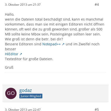
#4
3. Oktober 2013 um 21:37
Hallo,
wenn die Dateien total beschädigt sind, kann es manchmal
vorkommen, dass man sie mit einigen Editoren nicht öffnen
können, oft weil die zu groß geworden sind, größer als 500
MB sollte keine Mbox sein, Posteingänge sollten leer sein.
Wie groß ist denn die betr. bei dir?
Bessere Editoren sind
Notepad++
und im Zweifel noch
besser
HiEditor
Texteditor für große Dateien.
Gruß
godaz
Junior-Mitglied
#5
3. Oktober 2013 um 22:47