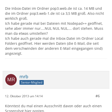
Die Inbox-Datei im Ordner pop3.web.de ist ca. 14 MB und
die im Ordner pop3.web-1.de ist ca 3,5 MB groß. Also nicht
wirklich groß.
Ich habe gerade mal bei Dateien mit Nodepad++ geöffnet,
sehe aber immer nur....NUL NUL NUL.... dort stehen. Muss
man da etwas umstellen?
Ich habe auch gerade mal die Inbox-Datei im Ordner Local
Folders geöffnet. Hier werden Daten (die E-Mail, die seit
dem verschwinden der anderen E-Mail eingegangen sind)
angezeigt.
mrb
Senior-Mitglied
#6
12. Oktober 2013 um 14:14
Könntest du mal einen Ausschnitt davon oder auch einen
Screenshot hier posten.