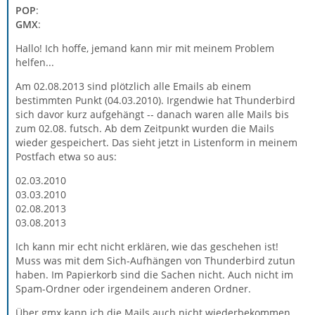
POP
:
GMX
:
Hallo! Ich hoffe, jemand kann mir mit meinem Problem
helfen...
Am 02.08.2013 sind plötzlich alle Emails ab einem
bestimmten Punkt (04.03.2010). Irgendwie hat Thunderbird
sich davor kurz aufgehängt -- danach waren alle Mails bis
zum 02.08. futsch. Ab dem Zeitpunkt wurden die Mails
wieder gespeichert. Das sieht jetzt in Listenform in meinem
Postfach etwa so aus:
02.03.2010
03.03.2010
02.08.2013
03.08.2013
Ich kann mir echt nicht erklären, wie das geschehen ist!
Muss was mit dem Sich-Aufhängen von Thunderbird zutun
haben. Im Papierkorb sind die Sachen nicht. Auch nicht im
Spam-Ordner oder irgendeinem anderen Ordner.
Über gmx kann ich die Mails auch nicht wiederbekommen