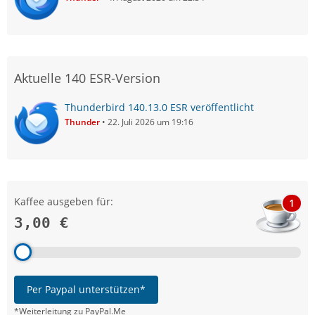
Aktuelle 140 ESR-Version
Thunderbird 140.13.0 ESR veröffentlicht
Thunder
22. Juli 2026 um 19:16
Kaffee ausgeben für:
1
3,00 €
Per Paypal unterstützen*
*Weiterleitung zu PayPal.Me