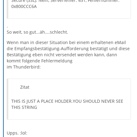
Secure (SSL): Nein, Serverfehler: 451, Fehlernummer:
0x800CCC6A
.
So weit, so gut...äh....schlecht.
Wenn man in dieser Situation bei einem erhaltenen eMail
die Empfangsbestätigung-Aufforderung bestätigt und diese
Bestätigung eben nicht versendet werden kann, dann
kommt folgende Fehlermeldung
im Thunderbird:
Zitat
THIS IS JUST A PLACE HOLDER.YOU SHOULD NEVER SEE
THIS STRING
Upps. :lol: