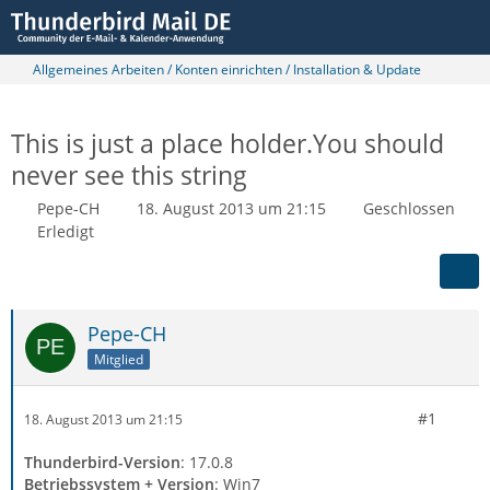
Allgemeines Arbeiten / Konten einrichten / Installation & Update
This is just a place holder.You should
never see this string
Pepe-CH
18. August 2013 um 21:15
Geschlossen
Erledigt
Pepe-CH
Mitglied
#1
18. August 2013 um 21:15
Thunderbird-Version
: 17.0.8
Betriebssystem + Version
: Win7