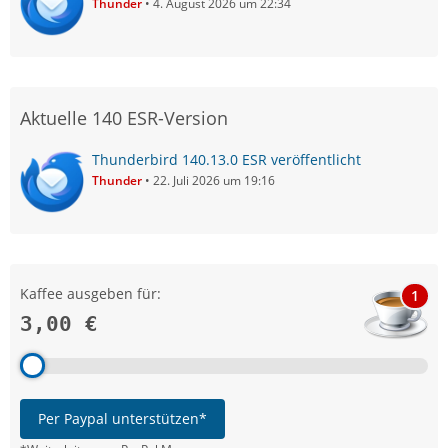
Thunder
4. August 2026 um 22:34
Aktuelle 140 ESR-Version
Thunderbird 140.13.0 ESR veröffentlicht
Thunder
22. Juli 2026 um 19:16
Kaffee ausgeben für:
1
3,00 €
Per Paypal unterstützen*