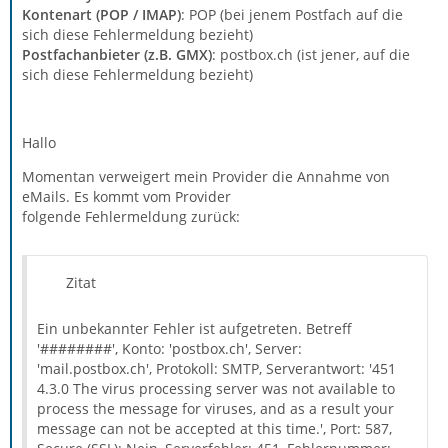
Kontenart (POP / IMAP)
: POP (bei jenem Postfach auf die
sich diese Fehlermeldung bezieht)
Postfachanbieter (z.B. GMX)
: postbox.ch (ist jener, auf die
sich diese Fehlermeldung bezieht)
Hallo
Momentan verweigert mein Provider die Annahme von
eMails. Es kommt vom Provider
folgende Fehlermeldung zurück:
Zitat
Ein unbekannter Fehler ist aufgetreten. Betreff
'########', Konto: 'postbox.ch', Server:
'mail.postbox.ch', Protokoll: SMTP, Serverantwort: '451
4.3.0 The virus processing server was not available to
process the message for viruses, and as a result your
message can not be accepted at this time.', Port: 587,